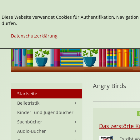
Diese Website verwendet Cookies für Authentifikation, Navigatio
dürfen.
Datenschutzerklärung
Angry Birds
Startseite
Belletristik
Kinder- und Jugendbücher
Sachbücher
Das zerstörte K
Audio-Bücher
Es gibt V