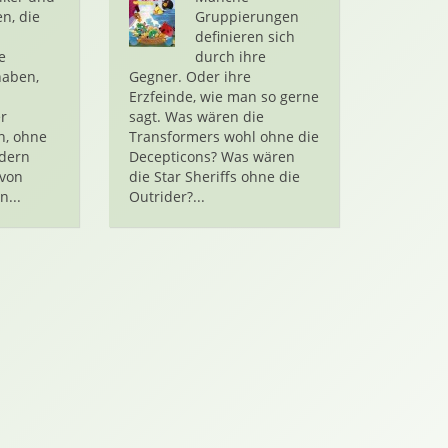
n, die
Gruppierungen
definieren sich
e
durch ihre
haben,
Gegner. Oder ihre
Erzfeinde, wie man so gerne
r
sagt. Was wären die
n, ohne
Transformers wohl ohne die
ndern
Decepticons? Was wären
von
die Star Sheriffs ohne die
...
Outrider?...