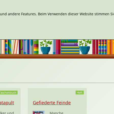
n und andere Features. Beim Verwenden dieser Website stimmen Sie
Taschenbuch
Heft
atapult
Gefiederte Feinde
ölker und
Manche