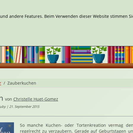
n und andere Features. Beim Verwenden dieser Website stimmen Sie
r
Zauberkuchen
n
von
Christelle Huet-Gomez
uby | 21. September 2015
So manche Kuchen- oder Tortenkreation vermag de
regelrecht zu verzaubern. Gerade auf Geburtstagen 