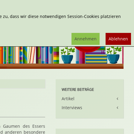
Erweiterte Suche
 zu, dass wir diese notwendigen Session-Cookies platzieren
Annehmen
Ablehnen
WEITERE BEITRÄGE
Artikel
Interviews
n Gaumen des Essers
und anderen besondere