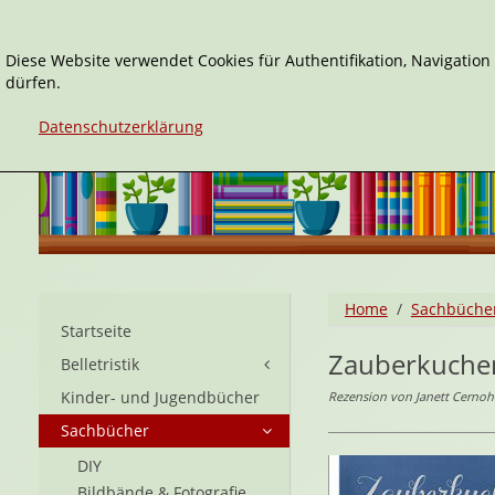
Diese Website verwendet Cookies für Authentifikation, Navigatio
dürfen.
Datenschutzerklärung
Home
Sachbüche
Startseite
Zauberkuche
Belletristik
Kinder- und Jugendbücher
Rezension von Janett Cernoh
Sachbücher
DIY
Bildbände & Fotografie