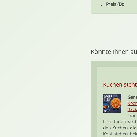
Preis (D):
Könnte Ihnen au
Kuchen steht
Genr
Koc
Bac
Fran
LeserInnen wird
den Kuchen, die
Kopf stehen, be