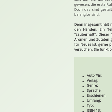
gewesen, die erste Ru
Doch das sind gestal
belanglos sind.
Denn insgesamt hält m
den Händen. Ein Tei
"zauberhaft". Dieser 
Aromen und Zutaten g
für Neues ist, gerne 
versuchen. Sie funkti
Autor*in:
Verlag:
Genre:
Sprache:
Erschienen:
Umfang:
Typ:
ISBN 13: