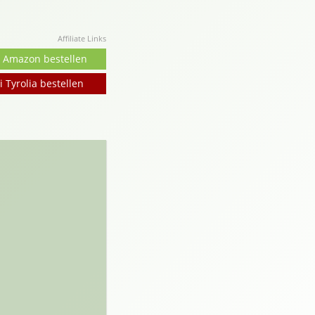
Affiliate Links
i Amazon bestellen
i Tyrolia bestellen