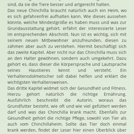
sind, da sie die Tiere besser und artgerecht halten.
Das neue Chinchilla braucht natürlich auch ein Heim, wo
es sich gefahrenfrei aufhalten kann. Wie dieses aussehen
könnte, welche Mindestgröße es haben muss und was zur
Grundausstattung gehört, erfährt der interessierte Leser
im entsprechenden Abschnitt. Nun ist es wichtig, sich mit
seinem neuen Mitbewohner anzufreunden, diesen zu
zähmen aber auch zu verstehen. Hiermit beschäftigt sich
das zweite Kapitel. Aber nicht nur das Chinchilla muss sich
an den Halter gewöhnen, sondern auch umgekehrt. Dazu
gehört es, dass dieser die Körpersprache und Lautsprache
seines Haustieres kennt und versteht. Ein
Verhaltensdolmetscher soll dabei helfen und erklärt die
wichtigsten Verhaltensweisen.
Das dritte Kapitel widmet sich der Gesundheit und Fitness.
Hierzu gehört natürlich die richtige Ernährung.
Ausführlich beschreibt die Autorin, woraus das
Grundfutter besteht, wie oft und wie viel gefüttert werden
darf und was das Chinchilla krank macht. Ebenfalls zur
Gesundheit gehört die richtige Pflege, sowohl von Tier als
auch vom Chinchillaheim. Sollte das Tier doch einmal
krank werden, findet der Leser hier einen Überblick über