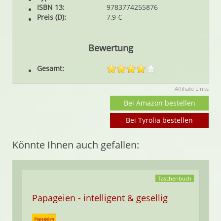
ISBN 13:
9783774255876
Preis (D):
7,9 €
Bewertung
Gesamt:
Affiliate Links
Bei Amazon bestellen
Bei Tyrolia bestellen
Könnte Ihnen auch gefallen:
Taschenbuch
Papageien - intelligent & gesellig