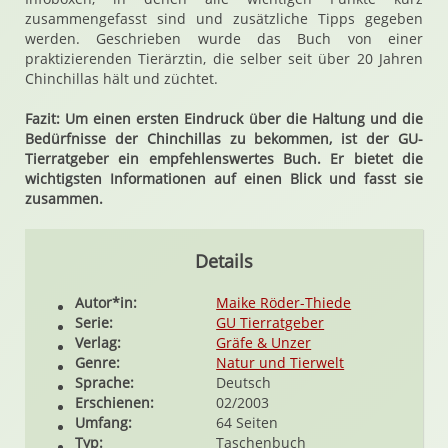
zusammengefasst sind und zusätzliche Tipps gegeben
werden. Geschrieben wurde das Buch von einer
praktizierenden Tierärztin, die selber seit über 20 Jahren
Chinchillas hält und züchtet.
Fazit: Um einen ersten Eindruck über die Haltung und die
Bedürfnisse der Chinchillas zu bekommen, ist der GU-
Tierratgeber ein empfehlenswertes Buch. Er bietet die
wichtigsten Informationen auf einen Blick und fasst sie
zusammen.
Details
Autor*in:
Maike Röder-Thiede
Serie:
GU Tierratgeber
Verlag:
Gräfe & Unzer
Genre:
Natur und Tierwelt
Sprache:
Deutsch
Erschienen:
02/2003
Umfang:
64 Seiten
Typ:
Taschenbuch