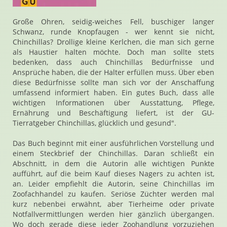
Große Ohren, seidig-weiches Fell, buschiger langer
Schwanz, runde Knopfaugen - wer kennt sie nicht,
Chinchillas? Drollige kleine Kerlchen, die man sich gerne
als Haustier halten möchte. Doch man sollte stets
bedenken, dass auch Chinchillas Bedürfnisse und
Ansprüche haben, die der Halter erfüllen muss. Über eben
diese Bedürfnisse sollte man sich vor der Anschaffung
umfassend informiert haben. Ein gutes Buch, dass alle
wichtigen Informationen über Ausstattung, Pflege,
Ernährung und Beschäftigung liefert, ist der GU-
Tierratgeber Chinchillas, glücklich und gesund".
Das Buch beginnt mit einer ausführlichen Vorstellung und
einem Steckbrief der Chinchillas. Daran schließt ein
Abschnitt, in dem die Autorin alle wichtigen Punkte
aufführt, auf die beim Kauf dieses Nagers zu achten ist,
an. Leider empfiehlt die Autorin, seine Chinchillas im
Zoofachhandel zu kaufen. Seriöse Züchter werden mal
kurz nebenbei erwähnt, aber Tierheime oder private
Notfallvermittlungen werden hier gänzlich übergangen.
Wo doch gerade diese jeder Zoohandlung vorzuziehen