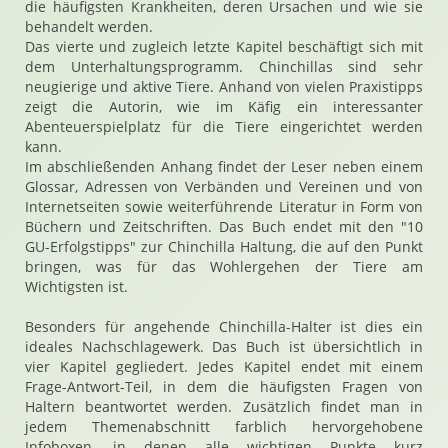
die häufigsten Krankheiten, deren Ursachen und wie sie
behandelt werden.
Das vierte und zugleich letzte Kapitel beschäftigt sich mit
dem Unterhaltungsprogramm. Chinchillas sind sehr
neugierige und aktive Tiere. Anhand von vielen Praxistipps
zeigt die Autorin, wie im Käfig ein interessanter
Abenteuerspielplatz für die Tiere eingerichtet werden
kann.
Im abschließenden Anhang findet der Leser neben einem
Glossar, Adressen von Verbänden und Vereinen und von
Internetseiten sowie weiterführende Literatur in Form von
Büchern und Zeitschriften. Das Buch endet mit den "10
GU-Erfolgstipps" zur Chinchilla Haltung, die auf den Punkt
bringen, was für das Wohlergehen der Tiere am
Wichtigsten ist.
Besonders für angehende Chinchilla-Halter ist dies ein
ideales Nachschlagewerk. Das Buch ist übersichtlich in
vier Kapitel gegliedert. Jedes Kapitel endet mit einem
Frage-Antwort-Teil, in dem die häufigsten Fragen von
Haltern beantwortet werden. Zusätzlich findet man in
jedem Themenabschnitt farblich hervorgehobene
Infoboxen, in denen alle wichtigen Punkte kurz