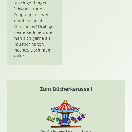
buschiger langer
Schwanz, runde
Knopfaugen - wer
kennt sie nicht,
Chinchillas? Drollige
kleine Kerlchen, die
man sich gerne als
Haustier halten
möchte. Doch man
sollte...
Zum Bücherkarussell
Der Kinder- und Jugendbuchseite