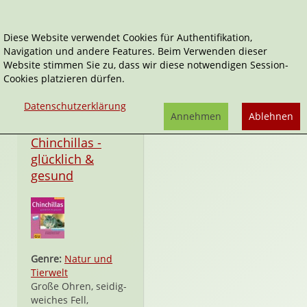
Diese Website verwendet Cookies für Authentifikation,
Navigation und andere Features. Beim Verwenden dieser
Maike Röder-Thiede
Website stimmen Sie zu, dass wir diese notwendigen Session-
Cookies platzieren dürfen.
Datenschutzerklärung
Annehmen
Ablehnen
Taschenbuch
Chinchillas -
glücklich &
gesund
Genre:
Natur und
Tierwelt
Große Ohren, seidig-
weiches Fell,