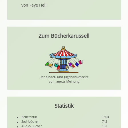
von Faye Hell
Zum Bücherkarussell
Der Kinder- und Jugendbuchseite
von Janetts Meinung
Statistik
Belletristik
1304
Sachbücher
742
Audio-Bücher
152