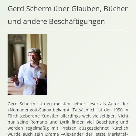
Gerd Scherm über Glauben, Bücher
und andere Beschäftigungen
Gerd Scherm ist den meisten seiner Leser als Autor der
»Nomadengott-Saga« bekannt. Tatsächlich ist der 1950 in
Fürth geborene Künstler allerdings weit vielseitiger. Nicht
nur seine Romane und Lyrik finden viel Beachtung und
werden regelmäßig mit Preisen ausgezeichnet, kürzlich
wurde auch sein Drama »Alexander der letzte Markgraf«