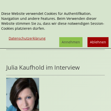
Diese Website verwendet Cookies für Authentifikation,
Navigation und andere Features. Beim Verwenden dieser
Home
Interviews
Website stimmen Sie zu, dass wir diese notwendigen Session-
Cookies platzieren dürfen.
Inhaltsverzeichnis
Datenschutzerklärung
Kategorie als RSS Feed abonnieren:
Annehmen
Ablehnen
Julia Kaufhold im Interview