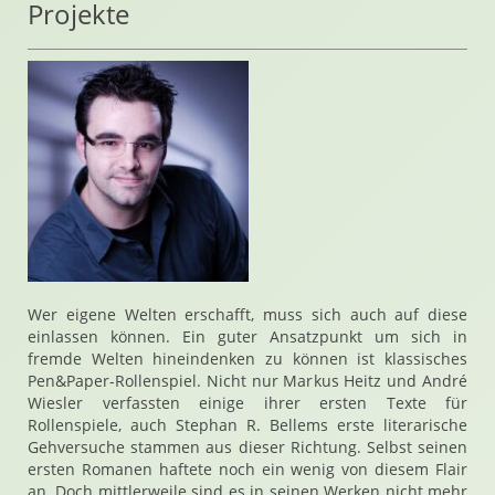
Projekte
Wer eigene Welten erschafft, muss sich auch auf diese
einlassen können. Ein guter Ansatzpunkt um sich in
fremde Welten hineindenken zu können ist klassisches
Pen&Paper-Rollenspiel. Nicht nur Markus Heitz und André
Wiesler verfassten einige ihrer ersten Texte für
Rollenspiele, auch Stephan R. Bellems erste literarische
Gehversuche stammen aus dieser Richtung. Selbst seinen
ersten Romanen haftete noch ein wenig von diesem Flair
an. Doch mittlerweile sind es in seinen Werken nicht mehr