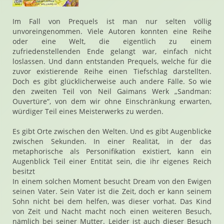
Im Fall von Prequels ist man nur selten völlig
unvoreingenommen. Viele Autoren konnten eine Reihe
oder eine Welt, die eigentlich zu einem
zufriedenstellenden Ende gelangt war, einfach nicht
loslassen. Und dann entstanden Prequels, welche für die
zuvor existierende Reihe einen Tiefschlag darstellten.
Doch es gibt glücklicherweise auch andere Fälle. So wie
den zweiten Teil von Neil Gaimans Werk „Sandman:
Ouvertüre“, von dem wir ohne Einschränkung erwarten,
würdiger Teil eines Meisterwerks zu werden.
Es gibt Orte zwischen den Welten. Und es gibt Augenblicke
zwischen Sekunden. In einer Realität, in der das
metaphorische als Personifikation existiert, kann ein
Augenblick Teil einer Entität sein, die ihr eigenes Reich
besitzt
In einem solchen Moment besucht Dream von den Ewigen
seinen Vater. Sein Vater ist die Zeit, doch er kann seinem
Sohn nicht bei dem helfen, was dieser vorhat. Das Kind
von Zeit und Nacht macht noch einen weiteren Besuch,
nämlich bei seiner Mutter. Leider ist auch dieser Besuch