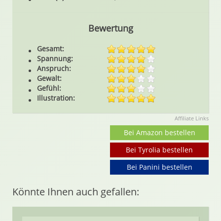
Bewertung
Gesamt:
Spannung:
Anspruch:
Gewalt:
Gefühl:
Illustration:
Affiliate Links
Bei Amazon bestellen
Bei Tyrolia bestellen
Bei Panini bestellen
Könnte Ihnen auch gefallen: