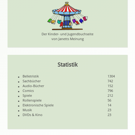
Der Kinder- und Jugendbuchseite
von Janetts Meinung
Statistik
Belletristik
1304
Sachbücher
742
Audio-Bücher
152
Comics
796
Spiele
212
Rollenspiele
56
Elektronische Spiele
14
Musik
23
DVDs & Kino
23