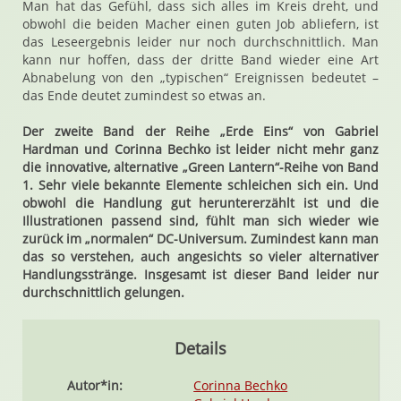
Man hat das Gefühl, dass sich alles im Kreis dreht, und
obwohl die beiden Macher einen guten Job abliefern, ist
das Leseergebnis leider nur noch durchschnittlich. Man
kann nur hoffen, dass der dritte Band wieder eine Art
Abnabelung von den „typischen“ Ereignissen bedeutet –
das Ende deutet zumindest so etwas an.
Der zweite Band der Reihe „Erde Eins“ von Gabriel
Hardman und Corinna Bechko ist leider nicht mehr ganz
die innovative, alternative „Green Lantern“-Reihe von Band
1. Sehr viele bekannte Elemente schleichen sich ein. Und
obwohl die Handlung gut heruntererzählt ist und die
Illustrationen passend sind, fühlt man sich wieder wie
zurück im „normalen“ DC-Universum. Zumindest kann man
das so verstehen, auch angesichts so vieler alternativer
Handlungsstränge. Insgesamt ist dieser Band leider nur
durchschnittlich gelungen.
Details
Autor*in:
Corinna Bechko