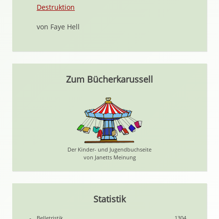
Destruktion
von Faye Hell
Zum Bücherkarussell
Der Kinder- und Jugendbuchseite
von Janetts Meinung
Statistik
Belletristik
1304