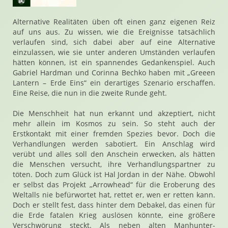
Alternative Realitäten üben oft einen ganz eigenen Reiz
auf uns aus. Zu wissen, wie die Ereignisse tatsächlich
verlaufen sind, sich dabei aber auf eine Alternative
einzulassen, wie sie unter anderen Umständen verlaufen
hätten können, ist ein spannendes Gedankenspiel. Auch
Gabriel Hardman und Corinna Bechko haben mit „Greeen
Lantern – Erde Eins“ ein derartiges Szenario erschaffen.
Eine Reise, die nun in die zweite Runde geht.
Die Menschheit hat nun erkannt und akzeptiert, nicht
mehr allein im Kosmos zu sein. So steht auch der
Erstkontakt mit einer fremden Spezies bevor. Doch die
Verhandlungen werden sabotiert. Ein Anschlag wird
verübt und alles soll den Anschein erwecken, als hätten
die Menschen versucht, ihre Verhandlungspartner zu
töten. Doch zum Glück ist Hal Jordan in der Nähe. Obwohl
er selbst das Projekt „Arrowhead“ für die Eroberung des
Weltalls nie befürwortet hat, rettet er, wen er retten kann.
Doch er stellt fest, dass hinter dem Debakel, das einen für
die Erde fatalen Krieg auslösen könnte, eine größere
Verschwörung steckt. Als neben alten Manhunter-