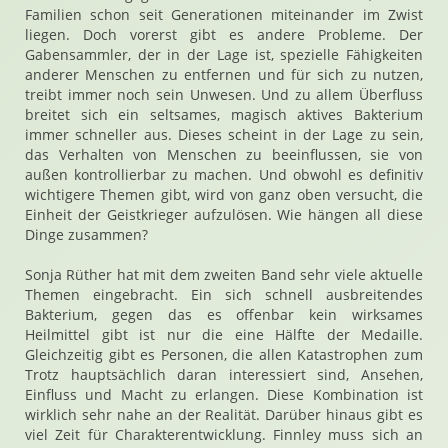
Familien schon seit Generationen miteinander im Zwist
liegen. Doch vorerst gibt es andere Probleme. Der
Gabensammler, der in der Lage ist, spezielle Fähigkeiten
anderer Menschen zu entfernen und für sich zu nutzen,
treibt immer noch sein Unwesen. Und zu allem Überfluss
breitet sich ein seltsames, magisch aktives Bakterium
immer schneller aus. Dieses scheint in der Lage zu sein,
das Verhalten von Menschen zu beeinflussen, sie von
außen kontrollierbar zu machen. Und obwohl es definitiv
wichtigere Themen gibt, wird von ganz oben versucht, die
Einheit der Geistkrieger aufzulösen. Wie hängen all diese
Dinge zusammen?
Sonja Rüther hat mit dem zweiten Band sehr viele aktuelle
Themen eingebracht. Ein sich schnell ausbreitendes
Bakterium, gegen das es offenbar kein wirksames
Heilmittel gibt ist nur die eine Hälfte der Medaille.
Gleichzeitig gibt es Personen, die allen Katastrophen zum
Trotz hauptsächlich daran interessiert sind, Ansehen,
Einfluss und Macht zu erlangen. Diese Kombination ist
wirklich sehr nahe an der Realität. Darüber hinaus gibt es
viel Zeit für Charakterentwicklung. Finnley muss sich an