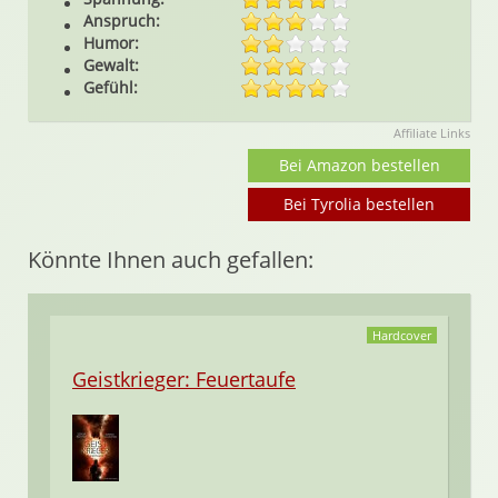
Anspruch:
Humor:
Gewalt:
Gefühl:
Affiliate Links
Bei Amazon bestellen
Bei Tyrolia bestellen
Könnte Ihnen auch gefallen:
Hardcover
Geistkrieger: Feuertaufe