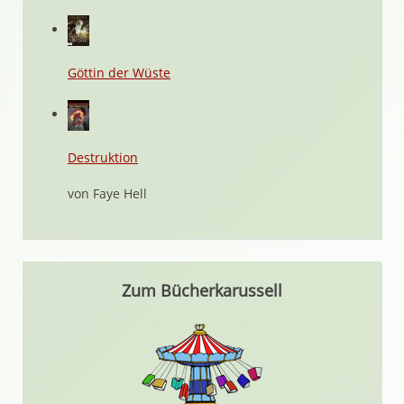
Göttin der Wüste
Destruktion
von Faye Hell
Zum Bücherkarussell