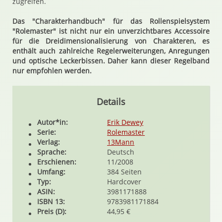
zugreifen.
Das "Charakterhandbuch" für das Rollenspielsystem
"Rolemaster" ist nicht nur ein unverzichtbares Accessoire
für die Dreidimensionalisierung von Charakteren, es
enthält auch zahlreiche Regelerweiterungen, Anregungen
und optische Leckerbissen. Daher kann dieser Regelband
nur empfohlen werden.
Details
Autor*in:
Erik Dewey
Serie:
Rolemaster
Verlag:
13Mann
Sprache:
Deutsch
Erschienen:
11/2008
Umfang:
384 Seiten
Typ:
Hardcover
ASIN:
3981171888
ISBN 13:
9783981171884
Preis (D):
44,95 €