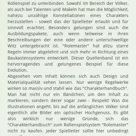
Rollenspiel zu unterbinden. Sowohl im Bereich der Völker,
als auch bei Talenten und Makeln hat man die Möglichkeit,
nahezu unzählige Konstellationen eines Charakters
herzustellen - soweit das der Spielleiter erlaubt und für
sinnvoll erachtet. Besonders gelungen sind auch die
Ausbildungspakete, auch wenn teilweise in ihren
Beschreibungen der eine oder andere unterschwellige
Witz untergebracht ist. "Rolemaster" hat allzu starre
Regeln immer abgelehnt und sich mehr in Richtung eines
Baukastensystems entwickelt. Dieser Quellenband ist ein
hervorragendes und gelungenes Beispiel für diese
Evolution.
Abgesehen vom Inhalt können sich auch Design und
Materialqualität sehen lassen. Nur wenige Regelwerke
wirken so massiv und stabil wie das "Charakterhandbuch".
Man hat nicht nur ein Bändchen, um den Inhalt zu
markieren, sondern derer sogar zwei - Respekt! Was die
Illustrationen angeht, bis auf die anfänglichen Völker sind
eigentlich alle Bilder ein optischer Hochgenuss. Es gibt
also wirklich nur wenige Gründe, sich das
"Charakterhandbuch" zum Rollenspielsystem "Rolemaster"
nicht zu kaufen. Jeder Spielleiter sollte hier unbedingt