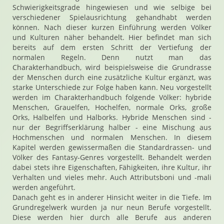
Schwierigkeitsgrade hingewiesen und wie selbige bei
verschiedener Spielausrichtung gehandhabt werden
können. Nach dieser kurzen Einführung werden Völker
und Kulturen näher behandelt. Hier befindet man sich
bereits auf dem ersten Schritt der Vertiefung der
normalen Regeln. Denn nutzt man das
Charakterhandbuch, wird beispielsweise die Grundrasse
der Menschen durch eine zusätzliche Kultur ergänzt, was
starke Unterschiede zur Folge haben kann. Neu vorgestellt
werden im Charakterhandbuch folgende Völker: hybride
Menschen, Grauelfen, Hochelfen, normale Orks, große
Orks, Halbelfen und Halborks. Hybride Menschen sind -
nur der Begriffserklärung halber - eine Mischung aus
Hochmenschen und normalen Menschen. In diesem
Kapitel werden gewissermaßen die Standardrassen- und
Völker des Fantasy-Genres vorgestellt. Behandelt werden
dabei stets ihre Eigenschaften, Fähigkeiten, ihre Kultur, ihr
Verhalten und vieles mehr. Auch Attributsboni und -mali
werden angeführt.
Danach geht es in anderer Hinsicht weiter in die Tiefe. Im
Grundregelwerk wurden ja nur neun Berufe vorgestellt.
Diese werden hier durch alle Berufe aus anderen