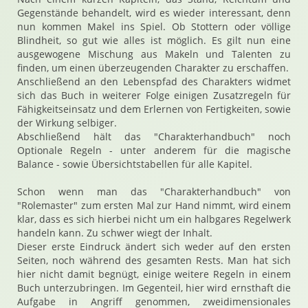
Gegenstände behandelt, wird es wieder interessant, denn
nun kommen Makel ins Spiel. Ob Stottern oder völlige
Blindheit, so gut wie alles ist möglich. Es gilt nun eine
ausgewogene Mischung aus Makeln und Talenten zu
finden, um einen überzeugenden Charakter zu erschaffen.
Anschließend an den Lebenspfad des Charakters widmet
sich das Buch in weiterer Folge einigen Zusatzregeln für
Fähigkeitseinsatz und dem Erlernen von Fertigkeiten, sowie
der Wirkung selbiger.
Abschließend hält das "Charakterhandbuch" noch
Optionale Regeln - unter anderem für die magische
Balance - sowie Übersichtstabellen für alle Kapitel.
Schon wenn man das "Charakterhandbuch" von
"Rolemaster" zum ersten Mal zur Hand nimmt, wird einem
klar, dass es sich hierbei nicht um ein halbgares Regelwerk
handeln kann. Zu schwer wiegt der Inhalt.
Dieser erste Eindruck ändert sich weder auf den ersten
Seiten, noch während des gesamten Rests. Man hat sich
hier nicht damit begnügt, einige weitere Regeln in einem
Buch unterzubringen. Im Gegenteil, hier wird ernsthaft die
Aufgabe in Angriff genommen, zweidimensionales