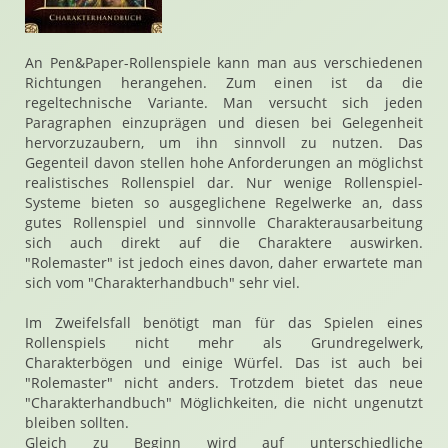
An Pen&Paper-Rollenspiele kann man aus verschiedenen
Richtungen herangehen. Zum einen ist da die
regeltechnische Variante. Man versucht sich jeden
Paragraphen einzuprägen und diesen bei Gelegenheit
hervorzuzaubern, um ihn sinnvoll zu nutzen. Das
Gegenteil davon stellen hohe Anforderungen an möglichst
realistisches Rollenspiel dar. Nur wenige Rollenspiel-
Systeme bieten so ausgeglichene Regelwerke an, dass
gutes Rollenspiel und sinnvolle Charakterausarbeitung
sich auch direkt auf die Charaktere auswirken.
"Rolemaster" ist jedoch eines davon, daher erwartete man
sich vom "Charakterhandbuch" sehr viel.
Im Zweifelsfall benötigt man für das Spielen eines
Rollenspiels nicht mehr als Grundregelwerk,
Charakterbögen und einige Würfel. Das ist auch bei
"Rolemaster" nicht anders. Trotzdem bietet das neue
"Charakterhandbuch" Möglichkeiten, die nicht ungenutzt
bleiben sollten.
Gleich zu Beginn wird auf unterschiedliche