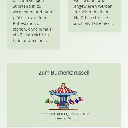
das, um völligen
wo sie lautstark
Stillstand in zu
angewiesen werden,
vermeiden und dann
zurück zu bleiben.
plötzlich vor dem
Natürlich sind sie
Ruhestand zu
auch als Teil eines...
stehen, ohne jemals
ein Ziel erreicht zu
haben. Um eine...
Zum Bücherkarussell
Der Kinder- und Jugendbuchseite
von Janetts Meinung