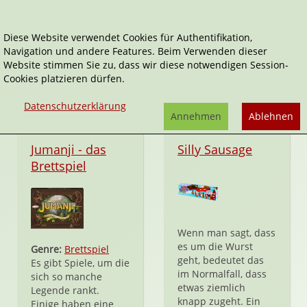
Diese Website verwendet Cookies für Authentifikation,
Navigation und andere Features. Beim Verwenden dieser
Spin Master
Website stimmen Sie zu, dass wir diese notwendigen Session-
Cookies platzieren dürfen.
Datenschutzerklärung
Annehmen
Ablehnen
Spiel
Spielzeug
Jumanji - das
Silly Sausage
Brettspiel
Wenn man sagt, dass
es um die Wurst
Genre:
Brettspiel
geht, bedeutet das
Es gibt Spiele, um die
im Normalfall, dass
sich so manche
etwas ziemlich
Legende rankt.
knapp zugeht. Ein
Einige haben eine