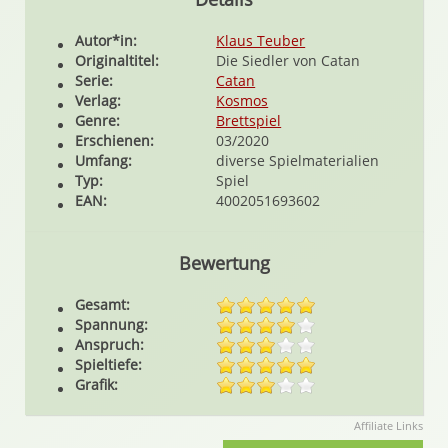
Autor*in:
Klaus Teuber
Originaltitel:
Die Siedler von Catan
Serie:
Catan
Verlag:
Kosmos
Genre:
Brettspiel
Erschienen:
03/2020
Umfang:
diverse Spielmaterialien
Typ:
Spiel
EAN:
4002051693602
Bewertung
Gesamt:
Spannung:
Anspruch:
Spieltiefe:
Grafik:
Affiliate Links