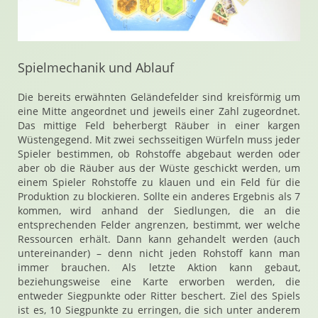
Spielmechanik und Ablauf
Die bereits erwähnten Geländefelder sind kreisförmig um
eine Mitte angeordnet und jeweils einer Zahl zugeordnet.
Das mittige Feld beherbergt Räuber in einer kargen
Wüstengegend. Mit zwei sechsseitigen Würfeln muss jeder
Spieler bestimmen, ob Rohstoffe abgebaut werden oder
aber ob die Räuber aus der Wüste geschickt werden, um
einem Spieler Rohstoffe zu klauen und ein Feld für die
Produktion zu blockieren. Sollte ein anderes Ergebnis als 7
kommen, wird anhand der Siedlungen, die an die
entsprechenden Felder angrenzen, bestimmt, wer welche
Ressourcen erhält. Dann kann gehandelt werden (auch
untereinander) – denn nicht jeden Rohstoff kann man
immer brauchen. Als letzte Aktion kann gebaut,
beziehungsweise eine Karte erworben werden, die
entweder Siegpunkte oder Ritter beschert. Ziel des Spiels
ist es, 10 Siegpunkte zu erringen, die sich unter anderem