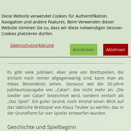
Diese Website verwendet Cookies für Authentifikation,
Navigation und andere Features. Beim Verwenden dieser
Home
Spiele
Catan - Das Spiel
Website stimmen Sie zu, dass wir diese notwendigen Session-
Cookies platzieren dürfen.
Catan
Catan - Das Spiel
Datenschutzerklärung
von
Klaus Teuber
Annehmen
Ablehnen
Rezension von Stefan Cernohuby | 08. Juni 2020
Es gibt viele Jubiläen. Aber jene von Brettspielen, die
einfach noch immer allgegenwärtig sind, kann man als
etwas Besonderes sehen. Genauso wie die 20-jähre
Jubiläumsausgabe von „Catan“, das nicht mehr als „Die
Siedler von Catan“ bezeichnet wird, sondern einfach als
„Das Spiel“. Ein guter Grund, noch einmal einen Blick auf
das taktische Brettspiel von Klaus Teuber zu werfen, das in
der Grundform für vier Spieler entworfen wurden.
Geschichte und Spielbeginn