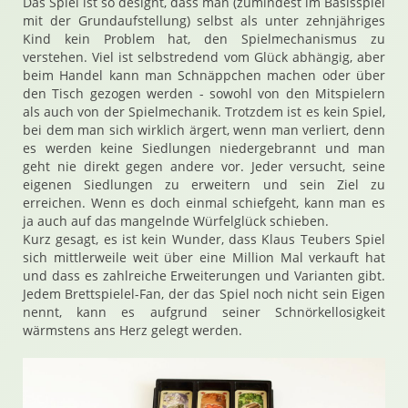
Das Spiel ist so designt, dass man (zumindest im Basisspiel
mit der Grundaufstellung) selbst als unter zehnjähriges
Kind kein Problem hat, den Spielmechanismus zu
verstehen. Viel ist selbstredend vom Glück abhängig, aber
beim Handel kann man Schnäppchen machen oder über
den Tisch gezogen werden - sowohl von den Mitspielern
als auch von der Spielmechanik. Trotzdem ist es kein Spiel,
bei dem man sich wirklich ärgert, wenn man verliert, denn
es werden keine Siedlungen niedergebrannt und man
geht nie direkt gegen andere vor. Jeder versucht, seine
eigenen Siedlungen zu erweitern und sein Ziel zu
erreichen. Wenn es doch einmal schiefgeht, kann man es
ja auch auf das mangelnde Würfelglück schieben.
Kurz gesagt, es ist kein Wunder, dass Klaus Teubers Spiel
sich mittlerweile weit über eine Million Mal verkauft hat
und dass es zahlreiche Erweiterungen und Varianten gibt.
Jedem Brettspielel-Fan, der das Spiel noch nicht sein Eigen
nennt, kann es aufgrund seiner Schnörkellosigkeit
wärmstens ans Herz gelegt werden.