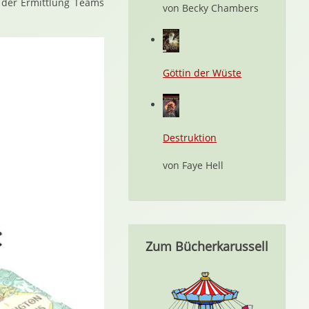
 der Ermittlung Teams
von Becky Chambers
Göttin der Wüste
Destruktion
von Faye Hell
Zum Bücherkarussell