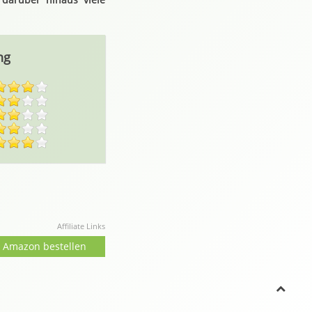
ng
Affiliate Links
i Amazon bestellen