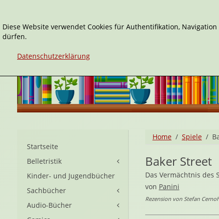
Diese Website verwendet Cookies für Authentifikation, Navigatio
dürfen.
Datenschutzerklärung
Home
Spiele
Ba
Startseite
Baker Street
Belletristik
Das Vermächtnis des 
Kinder- und Jugendbücher
von
Panini
Sachbücher
Rezension von Stefan Cernoh
Audio-Bücher