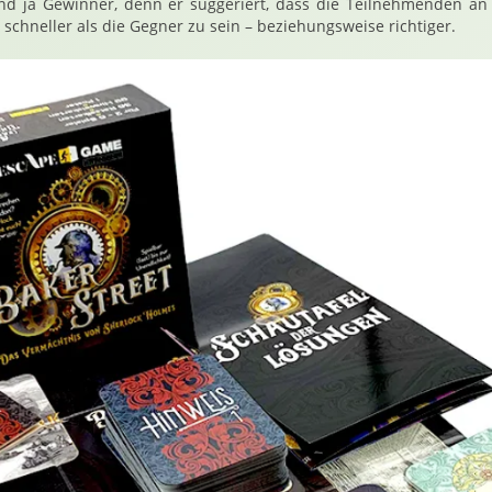
Und ja Gewinner, denn er suggeriert, dass die Teilnehmenden an
schneller als die Gegner zu sein – beziehungsweise richtiger.