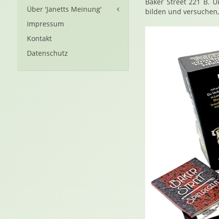
Baker Street 221 B. 
Über 'Janetts Meinung'
bilden und versuchen, 
Impressum
Kontakt
Datenschutz