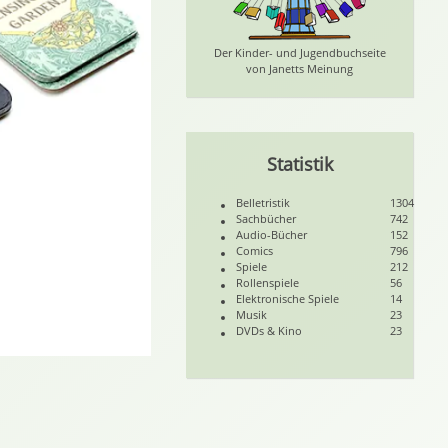
Der Kinder- und Jugendbuchseite
von Janetts Meinung
Statistik
Belletristik
1304
Sachbücher
742
Audio-Bücher
152
Comics
796
Spiele
212
Rollenspiele
56
Elektronische Spiele
14
Musik
23
DVDs & Kino
23