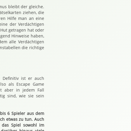
s bleibt der gleiche.
tselkarten ziehen, die
ren Hilfe man an eine
eine der Verdächtigen
 Hut getragen hat oder
nügend Hinweise haben,
dem alle Verdächtigen
nstabellen die richtige
 Definitiv ist er auch
also als Escape Game
t aber in jedem Fall
ig sind, wie sie sein
 bis 6 Spieler aus dem
ich etwas zu tun. Auch
 das Spiel sowohl im
darüber hinaus viele