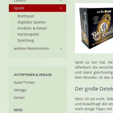
Comics
Spiele
Brettspiel
Digitales Spielen
Knoblen & Rätsel
Kartenspiele
Spielzeug
weitere Rezensionen
Spiel zu tun hat. De
offenbart die versch
und dient gleichzeiti
AUTOR*INNEN & VERLAGE
Kein Wunder, ist das 
Autor*innen
Der große Detek
Verlage
Serien
Nein, ist sie nicht. 
und beauftragt die v
noch einige Tipps mit
INFOS