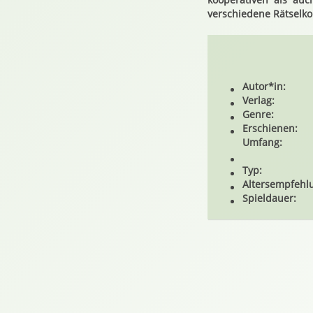
verschiedene Rätselk
Autor*in:
Verlag:
Genre:
Erschienen:
Umfang:
Typ:
Altersempfehl
Spieldauer: