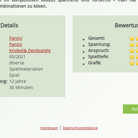
ombinationen zu kösen.
Details
Bewertu
Panini
Gesamt:
Panini
Spannung:
Knobel& Denkspiele
Anspruch:
05/2021
Spieltiefe:
diverse
Grafik:
Spielmaterialien
Spiel
ung:
12 Jahre
30 Minuten
Be
|
Impressum
Datenschutzerklärung