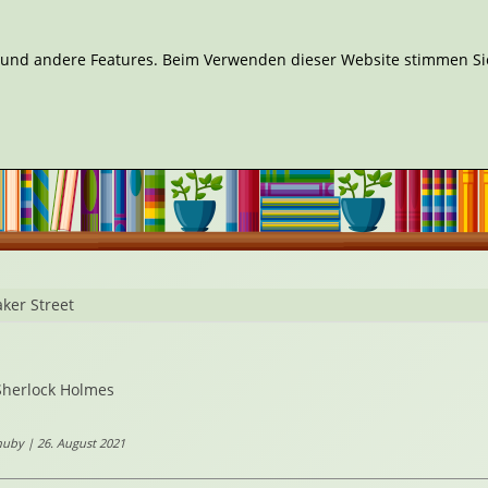
n und andere Features. Beim Verwenden dieser Website stimmen Sie
ker Street
Sherlock Holmes
uby | 26. August 2021