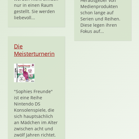
Herausgeber von
nur in einen Raum
Medienprodukten
gestellt. Sie werden
schon lange auf
liebevoll...
Serien und Reihen.
Diese legen ihren
Fokus auf...
Die
Meisterturnerin
"Sophies Freunde"
ist eine Reihe
Nintendo DS
Konsolenspiele, die
sich hauptsächlich
an Mädchen im Alter
zwischen acht und
zwölf Jahren richtet.