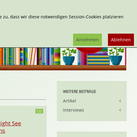
Erweiterte Suche
 zu, dass wir diese notwendigen Session-Cookies platzieren
Annehmen
Ablehnen
WEITERE BEITRÄGE
Artikel
Interviews
CD
ight See
ns