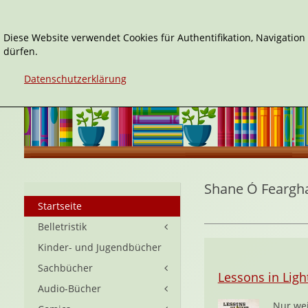
Diese Website verwendet Cookies für Authentifikation, Navigatio
dürfen.
Datenschutzerklärung
Shane Ó Feargha
Startseite
Belletristik
Kinder- und Jugendbücher
Sachbücher
Lessons in Ligh
Audio-Bücher
Nur wei