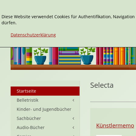
Diese Website verwendet Cookies für Authentifikation, Navigatio
dürfen.
Datenschutzerklärung
Selecta
Startseite
Belletristik
Kinder- und Jugendbücher
Sachbücher
Künstlermemo
Audio-Bücher