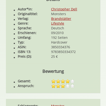
Autor*in:
Christopher Dell
Originaltitel:
Monsters
Verlag:
Brandstätter
Genre:
Lifestyle
Sprache:
Deutsch
Erschienen:
09/2010
Umfang:
192 Seiten
Typ:
Hardcover
ASIN:
3850334376
ISBN 13:
9783850334372
Preis (D):
25 €
Bewertung
Gesamt:
Anspruch:
Schlagworte:
Monster