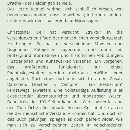
Drache - der Helden gab es viele.
Das letzte Kapitel widmet sich schließlich Wesen, von
denen man annahm, dass sie weit weg in fernen Ländern
existieren würden - basierend auf Hörensagen.
Christopher Dell hat versucht, Struktur in die
verschlungenen Pfade der menschlichen Vorstellungskraft
zu bringen. So hat er verschiedene Monster und
Ungeheuer Kategorien zugeordnet und dann mit
Hintergrundinformationen und historischen Abbildungen,
Illustrationen und Kunstwerken versehen. Ein Vorgehen,
das größtenteils funktioniert, nur einige
Phantasiegestalten werden mehrfach erwähnt oder
abgebildet. Doch eines darf man sich trotz dem Zusatz
Dämonen, Drachen & Vampire - Ein Bestiarium"
keineswegs erwarten: Eine vollständige Auflistung aller
existierender übernatürlicher und monströser Wesen.
Denn trotz der 190 Seiten kann das Werk bestenfalls an
der Oberfläche aller phantastischen Geschöpfe kratzen,
die der menschliche Verstand ersonnen hat. Und doch ist
das Buch gelungen, spiegelt es doch perfekt wider, wie
man sich zu verschiedenen Zeiten in verschiedenen