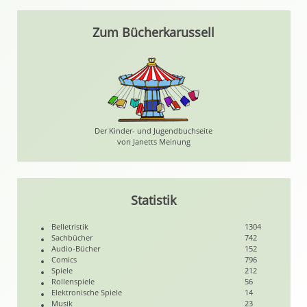
Zum Bücherkarussell
Der Kinder- und Jugendbuchseite
von Janetts Meinung
Statistik
Belletristik
1304
Sachbücher
742
Audio-Bücher
152
Comics
796
Spiele
212
Rollenspiele
56
Elektronische Spiele
14
Musik
23