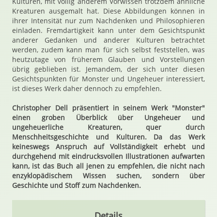
Kulturen, mit völlig anderem Vorwissen trotzdem ähnliche
Kreaturen ausgemalt hat. Diese Abbildungen können in
ihrer Intensität nur zum Nachdenken und Philosophieren
einladen. Fremdartigkeit kann unter dem Gesichtspunkt
anderer Gedanken und anderer Kulturen betrachtet
werden, zudem kann man für sich selbst feststellen, was
heutzutage von früherem Glauben und Vorstellungen
übrig geblieben ist. Jemandem, der sich unter diesen
Gesichtspunkten für Monster und Ungeheuer interessiert,
ist dieses Werk daher dennoch zu empfehlen.
Christopher Dell präsentiert in seinem Werk "Monster"
einen groben Überblick über Ungeheuer und
ungeheuerliche Kreaturen, quer durch
Menschheitsgeschichte und Kulturen. Da das Werk
keineswegs Anspruch auf Vollständigkeit erhebt und
durchgehend mit eindrucksvollen Illustrationen aufwarten
kann, ist das Buch all jenen zu empfehlen, die nicht nach
enzyklopädischem Wissen suchen, sondern über
Geschichte und Stoff zum Nachdenken.
Details