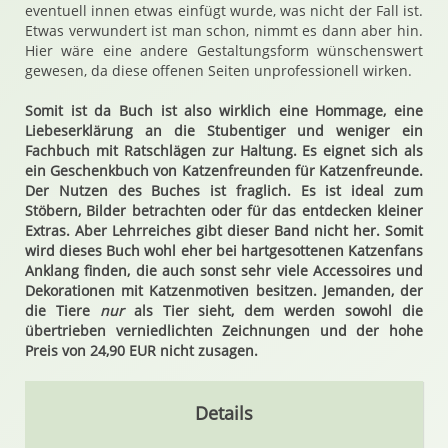
eventuell innen etwas einfügt wurde, was nicht der Fall ist.
Etwas verwundert ist man schon, nimmt es dann aber hin.
Hier wäre eine andere Gestaltungsform wünschenswert
gewesen, da diese offenen Seiten unprofessionell wirken.
Somit ist da Buch ist also wirklich eine Hommage, eine
Liebeserklärung an die Stubentiger und weniger ein
Fachbuch mit Ratschlägen zur Haltung. Es eignet sich als
ein Geschenkbuch von Katzenfreunden für Katzenfreunde.
Der Nutzen des Buches ist fraglich. Es ist ideal zum
Stöbern, Bilder betrachten oder für das entdecken kleiner
Extras. Aber Lehrreiches gibt dieser Band nicht her. Somit
wird dieses Buch wohl eher bei hartgesottenen Katzenfans
Anklang finden, die auch sonst sehr viele Accessoires und
Dekorationen mit Katzenmotiven besitzen. Jemanden, der
die Tiere
nur
als Tier sieht, dem werden sowohl die
übertrieben verniedlichten Zeichnungen und der hohe
Preis von 24,90 EUR nicht zusagen.
Details