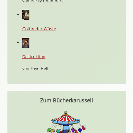
von Becky Chambers
Göttin der Wüste
Destruktion
von Faye Hell
Zum Bücherkarussell