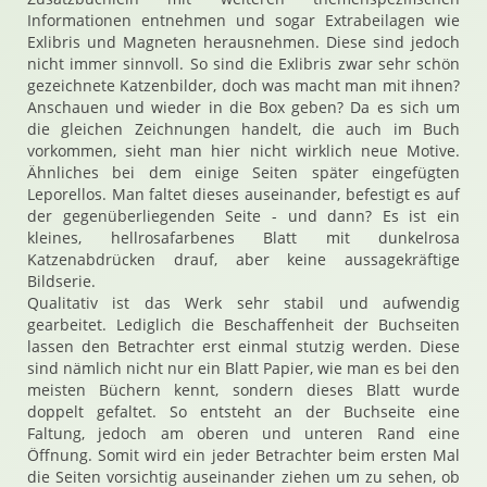
Informationen entnehmen und sogar Extrabeilagen wie
Exlibris und Magneten herausnehmen. Diese sind jedoch
nicht immer sinnvoll. So sind die Exlibris zwar sehr schön
gezeichnete Katzenbilder, doch was macht man mit ihnen?
Anschauen und wieder in die Box geben? Da es sich um
die gleichen Zeichnungen handelt, die auch im Buch
vorkommen, sieht man hier nicht wirklich neue Motive.
Ähnliches bei dem einige Seiten später eingefügten
Leporellos. Man faltet dieses auseinander, befestigt es auf
der gegenüberliegenden Seite - und dann? Es ist ein
kleines, hellrosafarbenes Blatt mit dunkelrosa
Katzenabdrücken drauf, aber keine aussagekräftige
Bildserie.
Qualitativ ist das Werk sehr stabil und aufwendig
gearbeitet. Lediglich die Beschaffenheit der Buchseiten
lassen den Betrachter erst einmal stutzig werden. Diese
sind nämlich nicht nur ein Blatt Papier, wie man es bei den
meisten Büchern kennt, sondern dieses Blatt wurde
doppelt gefaltet. So entsteht an der Buchseite eine
Faltung, jedoch am oberen und unteren Rand eine
Öffnung. Somit wird ein jeder Betrachter beim ersten Mal
die Seiten vorsichtig auseinander ziehen um zu sehen, ob