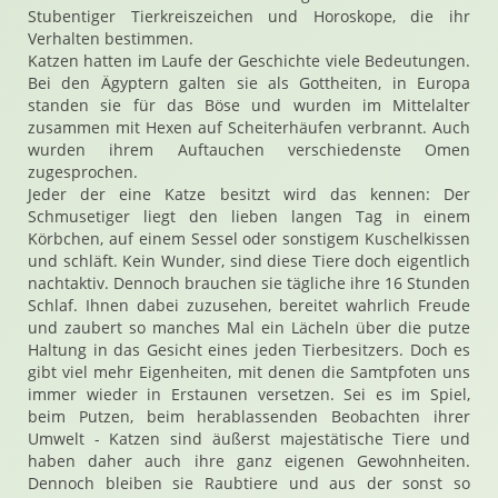
Stubentiger Tierkreiszeichen und Horoskope, die ihr
Verhalten bestimmen.
Katzen hatten im Laufe der Geschichte viele Bedeutungen.
Bei den Ägyptern galten sie als Gottheiten, in Europa
standen sie für das Böse und wurden im Mittelalter
zusammen mit Hexen auf Scheiterhäufen verbrannt. Auch
wurden ihrem Auftauchen verschiedenste Omen
zugesprochen.
Jeder der eine Katze besitzt wird das kennen: Der
Schmusetiger liegt den lieben langen Tag in einem
Körbchen, auf einem Sessel oder sonstigem Kuschelkissen
und schläft. Kein Wunder, sind diese Tiere doch eigentlich
nachtaktiv. Dennoch brauchen sie tägliche ihre 16 Stunden
Schlaf. Ihnen dabei zuzusehen, bereitet wahrlich Freude
und zaubert so manches Mal ein Lächeln über die putze
Haltung in das Gesicht eines jeden Tierbesitzers. Doch es
gibt viel mehr Eigenheiten, mit denen die Samtpfoten uns
immer wieder in Erstaunen versetzen. Sei es im Spiel,
beim Putzen, beim herablassenden Beobachten ihrer
Umwelt - Katzen sind äußerst majestätische Tiere und
haben daher auch ihre ganz eigenen Gewohnheiten.
Dennoch bleiben sie Raubtiere und aus der sonst so