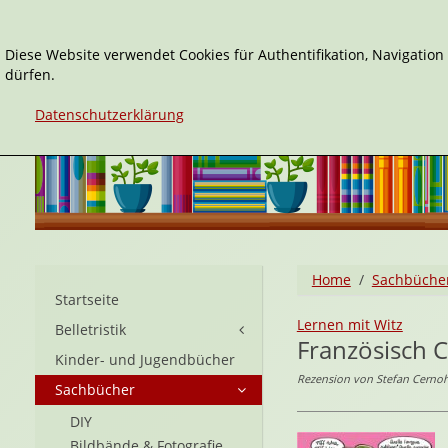
Diese Website verwendet Cookies für Authentifikation, Navigatio
dürfen.
Datenschutzerklärung
Home
Sachbüche
Startseite
Lernen mit Witz
Belletristik
Französisch 
Kinder- und Jugendbücher
Rezension von Stefan Cernoh
Sachbücher
DIY
Bildbände & Fotografie