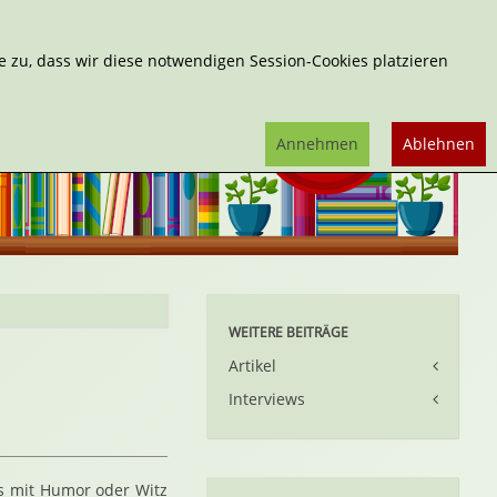
Erweiterte Suche
 zu, dass wir diese notwendigen Session-Cookies platzieren
Annehmen
Ablehnen
WEITERE BEITRÄGE
Artikel
Interviews
es mit Humor oder Witz