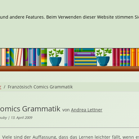
n und andere Features. Beim Verwenden dieser Website stimmen Sie
r
Französisch Comics Grammatik
Comics Grammatik
von
Andrea Lettner
uby | 13. April 2009
Viele sind der Auffassung, dass das Lernen leichter fällt, wenn 