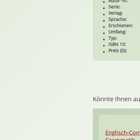
Autor*in:
Serie:
Verlag:
Sprache:
Erschienen:
Umfang:
Typ:
ISBN 13:
Preis (D):
Könnte Ihnen au
Englisch-Com