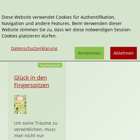
Diese Website verwendet Cookies für Authentifikation,
Navigation und andere Features. Beim Verwenden dieser
Romantik
Website stimmen Sie zu, dass wir diese notwendigen Session-
Cookies platzieren dürfen.
Website:
http://www.romantik-verlag.ch/
Datenschutzerklärung
Annehmen
Ablehnen
Taschenbuch
Glück in den
Fingerspitzen
Um seine Träume zu
verwirklichen, muss
man nicht nur