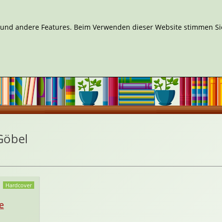
n und andere Features. Beim Verwenden dieser Website stimmen Sie
Göbel
Hardcover
e