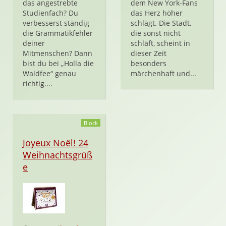
das angestrebte
dem New York-Fans
Studienfach? Du
das Herz höher
verbesserst ständig
schlägt. Die Stadt,
die Grammatikfehler
die sonst nicht
deiner
schläft, scheint in
Mitmenschen? Dann
dieser Zeit
bist du bei „Holla die
besonders
Waldfee“ genau
märchenhaft und...
richtig....
Block
Joyeux Noël! 24
Weihnachtsgrüß
e