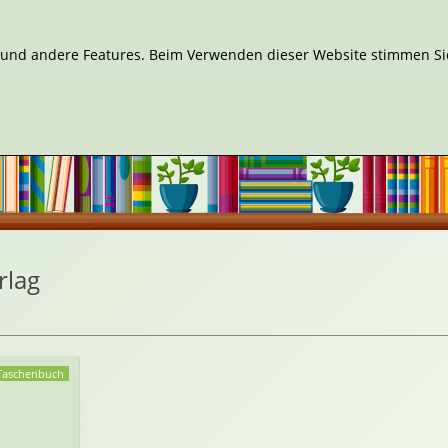
n und andere Features. Beim Verwenden dieser Website stimmen Sie
rlag
Taschenbuch