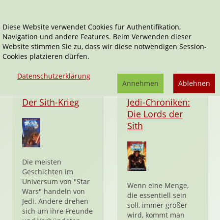
Diese Website verwendet Cookies für Authentifikation,
Navigation und andere Features. Beim Verwenden dieser
Kevin J. Anderson
Website stimmen Sie zu, dass wir diese notwendigen Session-
Cookies platzieren dürfen.
Datenschutzerklärung
Annehmen
Ablehnen
Taschenbuch
Taschenbuch
Der Sith-Krieg
Jedi-Chroniken:
Die Lords der
Sith
Die meisten
Geschichten im
Universum von "Star
Wenn eine Menge,
Wars" handeln von
die essentiell sein
Jedi. Andere drehen
soll, immer größer
sich um ihre Freunde
wird, kommt man