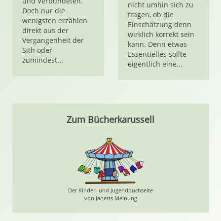
und Verbündeten.
nicht umhin sich zu
Doch nur die
fragen, ob die
wenigsten erzählen
Einschätzung denn
direkt aus der
wirklich korrekt sein
Vergangenheit der
kann. Denn etwas
Sith oder
Essentielles sollte
zumindest...
eigentlich eine...
Zum Bücherkarussell
Der Kinder- und Jugendbuchseite
von Janetts Meinung