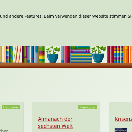
n und andere Features. Beim Verwenden dieser Website stimmen Sie
Hardcover
Hardcover
Almanach der
Krisen
sechsten Welt
cher