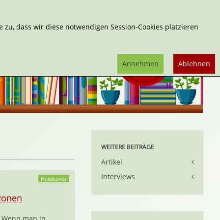
Erweiterte Suche
 zu, dass wir diese notwendigen Session-Cookies platzieren
Annehmen
Ablehnen
WEITERE BEITRÄGE
Artikel
Interviews
Hardcover
zonen
Wenn man in