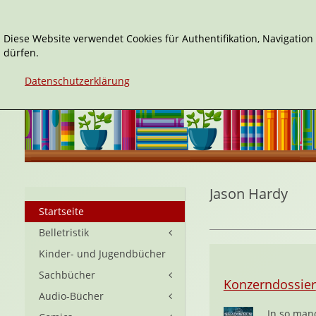
Diese Website verwendet Cookies für Authentifikation, Navigatio
dürfen.
Datenschutzerklärung
Jason Hardy
Startseite
Belletristik
Kinder- und Jugendbücher
Sachbücher
Konzerndossier
Audio-Bücher
In so man