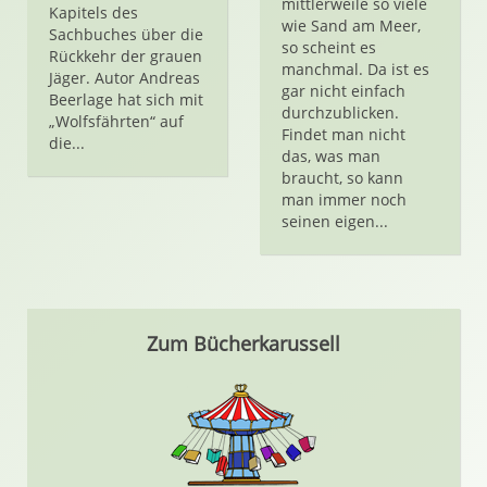
mittlerweile so viele
Kapitels des
wie Sand am Meer,
Sachbuches über die
so scheint es
Rückkehr der grauen
manchmal. Da ist es
Jäger. Autor Andreas
gar nicht einfach
Beerlage hat sich mit
durchzublicken.
„Wolfsfährten“ auf
Findet man nicht
die...
das, was man
braucht, so kann
man immer noch
seinen eigen...
Zum Bücherkarussell