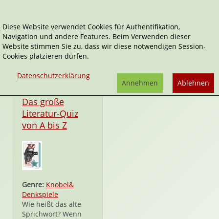
Diese Website verwendet Cookies für Authentifikation,
Navigation und andere Features. Beim Verwenden dieser
Georg Schumacher
Website stimmen Sie zu, dass wir diese notwendigen Session-
Cookies platzieren dürfen.
Datenschutzerklärung
Annehmen
Ablehnen
Spiel
Das große
Literatur-Quiz
von A bis Z
Genre:
Knobel&
Denkspiele
Wie heißt das alte
Sprichwort? Wenn