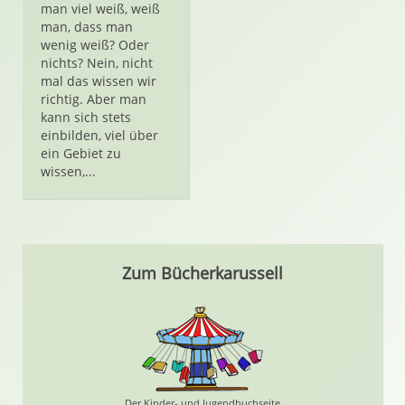
man viel weiß, weiß
man, dass man
wenig weiß? Oder
nichts? Nein, nicht
mal das wissen wir
richtig. Aber man
kann sich stets
einbilden, viel über
ein Gebiet zu
wissen,...
Zum Bücherkarussell
Der Kinder- und Jugendbuchseite