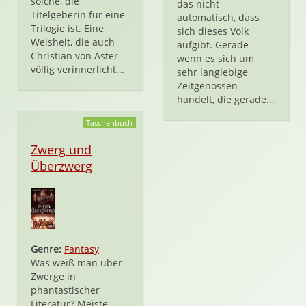
solche, die
das nicht
Titelgeberin für eine
automatisch, dass
Trilogie ist. Eine
sich dieses Volk
Weisheit, die auch
aufgibt. Gerade
Christian von Aster
wenn es sich um
völlig verinnerlicht...
sehr langlebige
Zeitgenossen
handelt, die gerade...
Taschenbuch
Zwerg und
Überzwerg
Genre:
Fantasy
Was weiß man über
Zwerge in
phantastischer
Literatur? Meiste