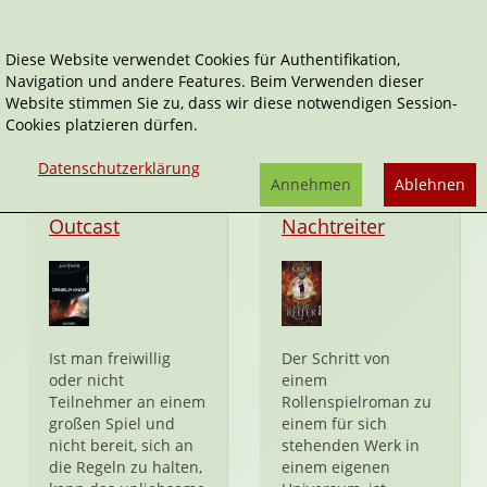
Diese Website verwendet Cookies für Authentifikation,
Navigation und andere Features. Beim Verwenden dieser
Daniela Knor
Website stimmen Sie zu, dass wir diese notwendigen Session-
Cookies platzieren dürfen.
Datenschutzerklärung
Annehmen
Ablehnen
Taschenbuch
Taschenbuch
Outcast
Nachtreiter
Ist man freiwillig
Der Schritt von
oder nicht
einem
Teilnehmer an einem
Rollenspielroman zu
großen Spiel und
einem für sich
nicht bereit, sich an
stehenden Werk in
die Regeln zu halten,
einem eigenen