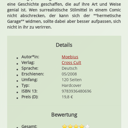
eine Geschichte geschaffen, die auf ihre Art und Weise
genial ist. Wen surrealistische Stilmittel in einem Comic
nicht abschrecken, der kann sich der ""hermetische
Garage"" widmen, sollte dabei aber besser aufpassen, sich
nicht in ihr zu verirren.
Details
Autor*in:
Moebius
Verlag:
Cross Cult
Sprache:
Deutsch
Erschienen:
05/2008
Umfang:
120 Seiten
Typ:
Hardcover
ISBN 13:
9783936480696
Preis (D):
19,8 €
Bewertung
Gesamt: