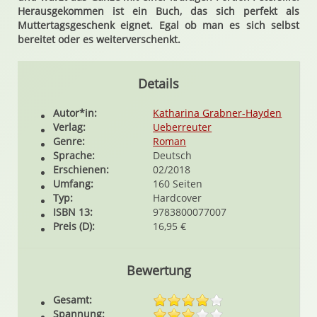
Herausgekommen ist ein Buch, das sich perfekt als
Muttertagsgeschenk eignet. Egal ob man es sich selbst
bereitet oder es weiterverschenkt.
Details
Autor*in:
Katharina Grabner-Hayden
Verlag:
Ueberreuter
Genre:
Roman
Sprache:
Deutsch
Erschienen:
02/2018
Umfang:
160 Seiten
Typ:
Hardcover
ISBN 13:
9783800077007
Preis (D):
16,95 €
Bewertung
Gesamt:
Spannung: