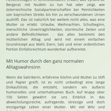
Bergerac mit Nudeln zu tun hat oder zeigt, wie
österreichische Sozialpartnerschaften bei Peinlichkeiten
von bayrischen Streiks bis hin zu verschwundenen Urnen
aushilft. Das ist natürlich bei weitem nicht alles, was eine
Mutter so erlebt. Urlaube, Weihnachten, Schulbeginn,
menschliche Unverträglichkeiten, stürmische Zeiten und
andere Befindlichkeiten - das alles bestimmt den
mütterlichen Alltag und wird mit einem einfachen
Grundrezept aus Mehl, Eiern, Salz und einer ordentlichen
Portion Einfallsreichtum wunderbar aufbereitet.
Mit Humor durch den ganz normalen
Alltagswahnsinn
Wenn die Satirikerin, erfahrene Köchin und Mutter zu Stift
und Papier greift, ist es nicht unbedingt eine lange
Einkaufsliste, die entsteht, sondern ein äußerst
humorvolles und unterhaltsames Buch. Auf knapp über
150 Seiten gewährt sie uns Einblick in das
abwechslungsreiche, aufregende, stressige und doch
einzigartige Leben einer Mutter. Mit viel Witz und