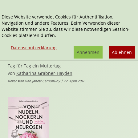
Diese Website verwendet Cookies für Authentifikation,
Navigation und andere Features. Beim Verwenden dieser
Home
Belletristik
Website stimmen Sie zu, dass wir diese notwendigen Session-
Von Nudeln, Nockerln und Neurosen
Cookies platzieren dürfen.
Von Nudeln, Nockerln und
Datenschutzerklärung
Annehmen
Ablehnen
Neurosen
Tag für Tag ein Muttertag
von
Katharina Grabner-Hayden
Rezension von Janett Cernohuby | 22. April 2018