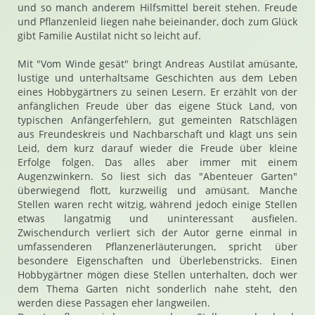
und so manch anderem Hilfsmittel bereit stehen. Freude
und Pflanzenleid liegen nahe beieinander, doch zum Glück
gibt Familie Austilat nicht so leicht auf.
Mit "Vom Winde gesät" bringt Andreas Austilat amüsante,
lustige und unterhaltsame Geschichten aus dem Leben
eines Hobbygärtners zu seinen Lesern. Er erzählt von der
anfänglichen Freude über das eigene Stück Land, von
typischen Anfängerfehlern, gut gemeinten Ratschlägen
aus Freundeskreis und Nachbarschaft und klagt uns sein
Leid, dem kurz darauf wieder die Freude über kleine
Erfolge folgen. Das alles aber immer mit einem
Augenzwinkern. So liest sich das "Abenteuer Garten"
überwiegend flott, kurzweilig und amüsant. Manche
Stellen waren recht witzig, während jedoch einige Stellen
etwas langatmig und uninteressant ausfielen.
Zwischendurch verliert sich der Autor gerne einmal in
umfassenderen Pflanzenerläuterungen, spricht über
besondere Eigenschaften und Überlebenstricks. Einen
Hobbygärtner mögen diese Stellen unterhalten, doch wer
dem Thema Garten nicht sonderlich nahe steht, den
werden diese Passagen eher langweilen.