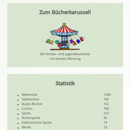
Zum Bücherkarussell
Der Kinder- und Jugendbuchseite
von Janetts Meinung
Statistik
Belletristik
1304
Sachbücher
742
Audio-Bücher
152
Comics
796
Spiele
212
Rollenspiele
56
Elektronische Spiele
14
Musik
23