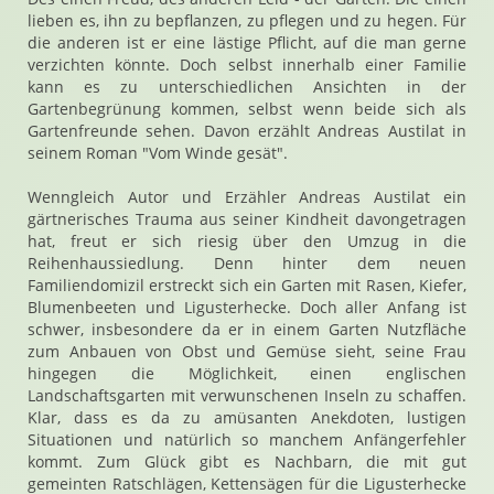
lieben es, ihn zu bepflanzen, zu pflegen und zu hegen. Für
die anderen ist er eine lästige Pflicht, auf die man gerne
verzichten könnte. Doch selbst innerhalb einer Familie
kann es zu unterschiedlichen Ansichten in der
Gartenbegrünung kommen, selbst wenn beide sich als
Gartenfreunde sehen. Davon erzählt Andreas Austilat in
seinem Roman "Vom Winde gesät".
Wenngleich Autor und Erzähler Andreas Austilat ein
gärtnerisches Trauma aus seiner Kindheit davongetragen
hat, freut er sich riesig über den Umzug in die
Reihenhaussiedlung. Denn hinter dem neuen
Familiendomizil erstreckt sich ein Garten mit Rasen, Kiefer,
Blumenbeeten und Ligusterhecke. Doch aller Anfang ist
schwer, insbesondere da er in einem Garten Nutzfläche
zum Anbauen von Obst und Gemüse sieht, seine Frau
hingegen die Möglichkeit, einen englischen
Landschaftsgarten mit verwunschenen Inseln zu schaffen.
Klar, dass es da zu amüsanten Anekdoten, lustigen
Situationen und natürlich so manchem Anfängerfehler
kommt. Zum Glück gibt es Nachbarn, die mit gut
gemeinten Ratschlägen, Kettensägen für die Ligusterhecke