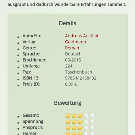
ausgräbt und dadurch wunderbare Erfahrungen sammelt.
Details
Autor*in:
Andreas Austilat
Verlag:
Goldmann
Genre:
Roman
Sprache:
Deutsch
Erschienen:
05/2015
Umfang:
224
Typ:
Taschenbuch
ISBN 13:
9783442158492
Preis (D):
8,99 €
Bewertung
Gesamt:
Spannung:
Anspruch:
Humor: