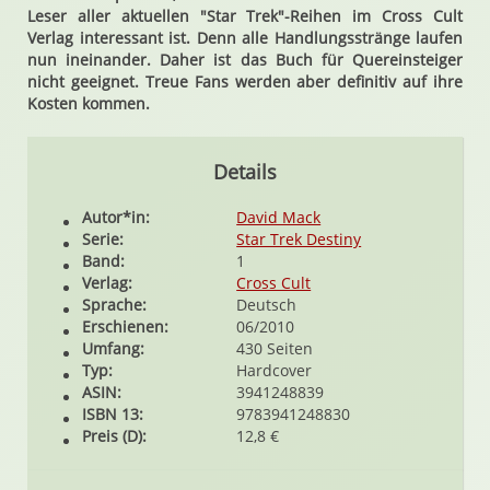
Leser aller aktuellen "Star Trek"-Reihen im Cross Cult
Verlag interessant ist. Denn alle Handlungsstränge laufen
nun ineinander. Daher ist das Buch für Quereinsteiger
nicht geeignet. Treue Fans werden aber definitiv auf ihre
Kosten kommen.
Details
Autor*in:
David Mack
Serie:
Star Trek Destiny
Band:
1
Verlag:
Cross Cult
Sprache:
Deutsch
Erschienen:
06/2010
Umfang:
430 Seiten
Typ:
Hardcover
ASIN:
3941248839
ISBN 13:
9783941248830
Preis (D):
12,8 €