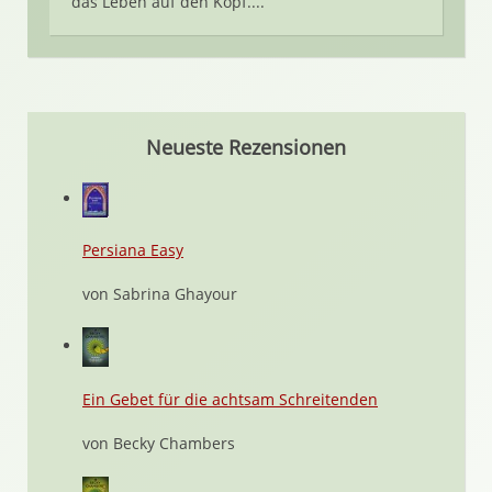
das Leben auf den Kopf....
Neueste Rezensionen
Persiana Easy
von Sabrina Ghayour
Ein Gebet für die achtsam Schreitenden
von Becky Chambers