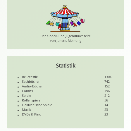
Der Kinder- und Jugendbuchseite
von Janetts Meinung
Statistik
Belletristik
1304
Sachbücher
742
Audio-Bücher
152
Comics
796
Spiele
212
Rollenspiele
56
Elektronische Spiele
14
Musik
23
DVDs & Kino
23