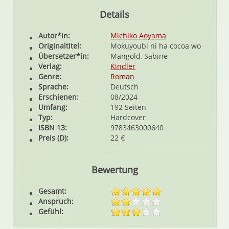
Details
Autor*in:
Michiko Aoyama
Originaltitel:
Mokuyoubi ni ha cocoa wo
Übersetzer*in:
Mangold, Sabine
Verlag:
Kindler
Genre:
Roman
Sprache:
Deutsch
Erschienen:
08/2024
Umfang:
192 Seiten
Typ:
Hardcover
ISBN 13:
9783463000640
Preis (D):
22 €
Bewertung
Gesamt:
Anspruch:
Gefühl: