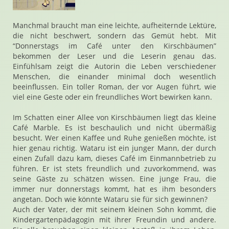
Manchmal braucht man eine leichte, aufheiternde Lektüre,
die nicht beschwert, sondern das Gemüt hebt. Mit
“Donnerstags im Café unter den Kirschbäumen”
bekommen der Leser und die Leserin genau das.
Einfühlsam zeigt die Autorin die Leben verschiedener
Menschen, die einander minimal doch wesentlich
beeinflussen. Ein toller Roman, der vor Augen führt, wie
viel eine Geste oder ein freundliches Wort bewirken kann.
Im Schatten einer Allee von Kirschbäumen liegt das kleine
Café Marble. Es ist beschaulich und nicht übermäßig
besucht. Wer einen Kaffee und Ruhe genießen möchte, ist
hier genau richtig. Wataru ist ein junger Mann, der durch
einen Zufall dazu kam, dieses Café im Einmannbetrieb zu
führen. Er ist stets freundlich und zuvorkommend, was
seine Gäste zu schätzen wissen. Eine junge Frau, die
immer nur donnerstags kommt, hat es ihm besonders
angetan. Doch wie könnte Wataru sie für sich gewinnen?
Auch der Vater, der mit seinem kleinen Sohn kommt, die
Kindergartenpädagogin mit ihrer Freundin und andere.