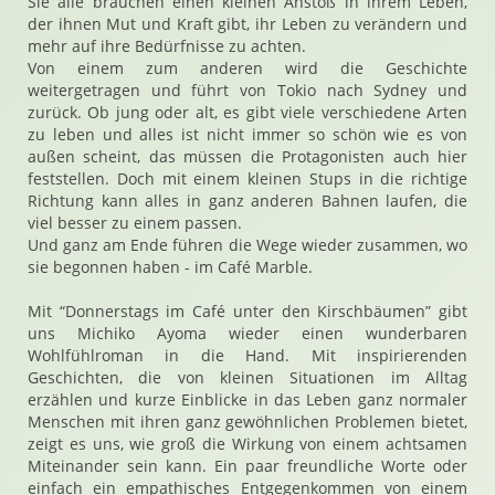
Sie alle brauchen einen kleinen Anstoß in ihrem Leben,
der ihnen Mut und Kraft gibt, ihr Leben zu verändern und
mehr auf ihre Bedürfnisse zu achten.
Von einem zum anderen wird die Geschichte
weitergetragen und führt von Tokio nach Sydney und
zurück. Ob jung oder alt, es gibt viele verschiedene Arten
zu leben und alles ist nicht immer so schön wie es von
außen scheint, das müssen die Protagonisten auch hier
feststellen. Doch mit einem kleinen Stups in die richtige
Richtung kann alles in ganz anderen Bahnen laufen, die
viel besser zu einem passen.
Und ganz am Ende führen die Wege wieder zusammen, wo
sie begonnen haben - im Café Marble.
Mit “Donnerstags im Café unter den Kirschbäumen” gibt
uns Michiko Ayoma wieder einen wunderbaren
Wohlfühlroman in die Hand. Mit inspirierenden
Geschichten, die von kleinen Situationen im Alltag
erzählen und kurze Einblicke in das Leben ganz normaler
Menschen mit ihren ganz gewöhnlichen Problemen bietet,
zeigt es uns, wie groß die Wirkung von einem achtsamen
Miteinander sein kann. Ein paar freundliche Worte oder
einfach ein empathisches Entgegenkommen von einem