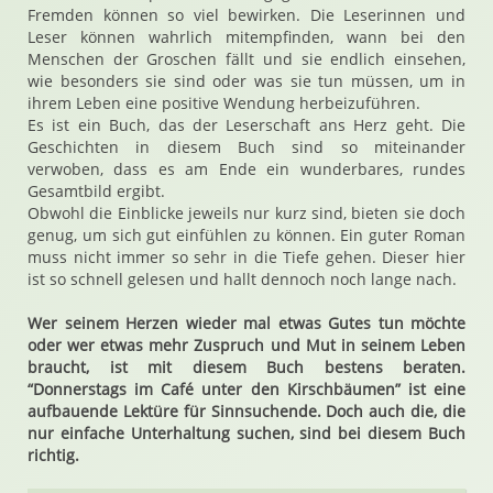
Fremden können so viel bewirken. Die Leserinnen und
Leser können wahrlich mitempfinden, wann bei den
Menschen der Groschen fällt und sie endlich einsehen,
wie besonders sie sind oder was sie tun müssen, um in
ihrem Leben eine positive Wendung herbeizuführen.
Es ist ein Buch, das der Leserschaft ans Herz geht. Die
Geschichten in diesem Buch sind so miteinander
verwoben, dass es am Ende ein wunderbares, rundes
Gesamtbild ergibt.
Obwohl die Einblicke jeweils nur kurz sind, bieten sie doch
genug, um sich gut einfühlen zu können. Ein guter Roman
muss nicht immer so sehr in die Tiefe gehen. Dieser hier
ist so schnell gelesen und hallt dennoch noch lange nach.
Wer seinem Herzen wieder mal etwas Gutes tun möchte
oder wer etwas mehr Zuspruch und Mut in seinem Leben
braucht, ist mit diesem Buch bestens beraten.
“Donnerstags im Café unter den Kirschbäumen” ist eine
aufbauende Lektüre für Sinnsuchende. Doch auch die, die
nur einfache Unterhaltung suchen, sind bei diesem Buch
richtig.