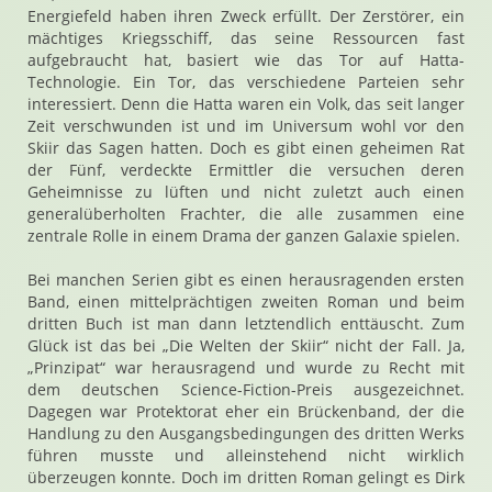
Energiefeld haben ihren Zweck erfüllt. Der Zerstörer, ein
mächtiges Kriegsschiff, das seine Ressourcen fast
aufgebraucht hat, basiert wie das Tor auf Hatta-
Technologie. Ein Tor, das verschiedene Parteien sehr
interessiert. Denn die Hatta waren ein Volk, das seit langer
Zeit verschwunden ist und im Universum wohl vor den
Skiir das Sagen hatten. Doch es gibt einen geheimen Rat
der Fünf, verdeckte Ermittler die versuchen deren
Geheimnisse zu lüften und nicht zuletzt auch einen
generalüberholten Frachter, die alle zusammen eine
zentrale Rolle in einem Drama der ganzen Galaxie spielen.
Bei manchen Serien gibt es einen herausragenden ersten
Band, einen mittelprächtigen zweiten Roman und beim
dritten Buch ist man dann letztendlich enttäuscht. Zum
Glück ist das bei „Die Welten der Skiir“ nicht der Fall. Ja,
„Prinzipat“ war herausragend und wurde zu Recht mit
dem deutschen Science-Fiction-Preis ausgezeichnet.
Dagegen war Protektorat eher ein Brückenband, der die
Handlung zu den Ausgangsbedingungen des dritten Werks
führen musste und alleinstehend nicht wirklich
überzeugen konnte. Doch im dritten Roman gelingt es Dirk