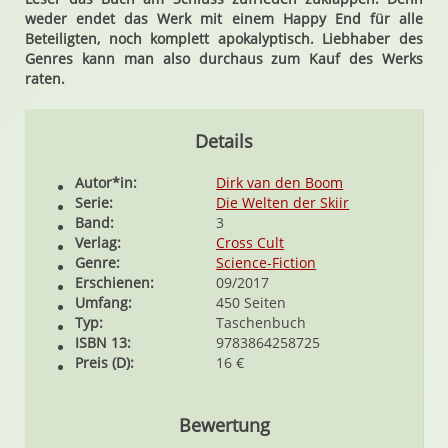
weder endet das Werk mit einem Happy End für alle
Beteiligten, noch komplett apokalyptisch. Liebhaber des
Genres kann man also durchaus zum Kauf des Werks
raten.
Details
Autor*in:
Dirk van den Boom
Serie:
Die Welten der Skiir
Band:
3
Verlag:
Cross Cult
Genre:
Science-Fiction
Erschienen:
09/2017
Umfang:
450 Seiten
Typ:
Taschenbuch
ISBN 13:
9783864258725
Preis (D):
16 €
Bewertung