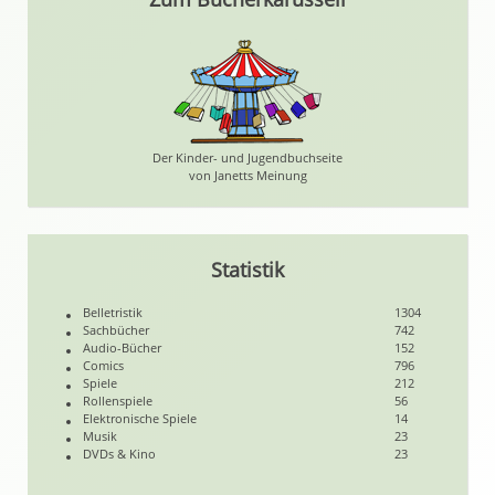
Der Kinder- und Jugendbuchseite
von Janetts Meinung
Statistik
Belletristik
1304
Sachbücher
742
Audio-Bücher
152
Comics
796
Spiele
212
Rollenspiele
56
Elektronische Spiele
14
Musik
23
DVDs & Kino
23