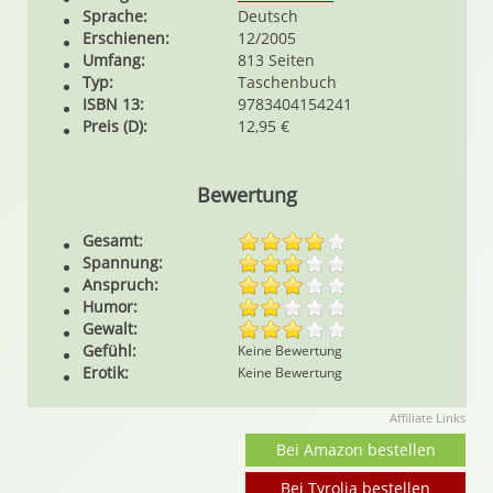
Sprache:
Deutsch
Erschienen:
12/2005
Umfang:
813 Seiten
Typ:
Taschenbuch
ISBN 13:
9783404154241
Preis (D):
12,95 €
Bewertung
Gesamt:
Spannung:
Anspruch:
Humor:
Gewalt:
Gefühl:
Keine Bewertung
Erotik:
Keine Bewertung
Affiliate Links
Bei Amazon bestellen
Bei Tyrolia bestellen