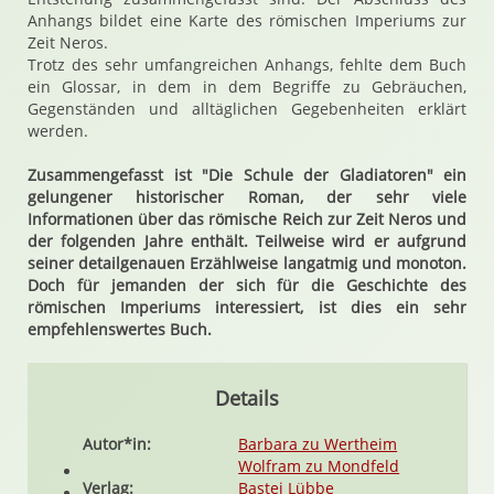
Anhangs bildet eine Karte des römischen Imperiums zur
Zeit Neros.
Trotz des sehr umfangreichen Anhangs, fehlte dem Buch
ein Glossar, in dem in dem Begriffe zu Gebräuchen,
Gegenständen und alltäglichen Gegebenheiten erklärt
werden.
Zusammengefasst ist "Die Schule der Gladiatoren" ein
gelungener historischer Roman, der sehr viele
Informationen über das römische Reich zur Zeit Neros und
der folgenden Jahre enthält. Teilweise wird er aufgrund
seiner detailgenauen Erzählweise langatmig und monoton.
Doch für jemanden der sich für die Geschichte des
römischen Imperiums interessiert, ist dies ein sehr
empfehlenswertes Buch.
Details
Autor*in:
Barbara zu Wertheim
Wolfram zu Mondfeld
Verlag:
Bastei Lübbe