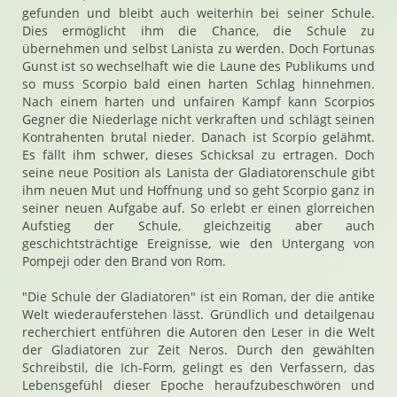
gefunden und bleibt auch weiterhin bei seiner Schule.
Dies ermöglicht ihm die Chance, die Schule zu
übernehmen und selbst Lanista zu werden. Doch Fortunas
Gunst ist so wechselhaft wie die Laune des Publikums und
so muss Scorpio bald einen harten Schlag hinnehmen.
Nach einem harten und unfairen Kampf kann Scorpios
Gegner die Niederlage nicht verkraften und schlägt seinen
Kontrahenten brutal nieder. Danach ist Scorpio gelähmt.
Es fällt ihm schwer, dieses Schicksal zu ertragen. Doch
seine neue Position als Lanista der Gladiatorenschule gibt
ihm neuen Mut und Hoffnung und so geht Scorpio ganz in
seiner neuen Aufgabe auf. So erlebt er einen glorreichen
Aufstieg der Schule, gleichzeitig aber auch
geschichtsträchtige Ereignisse, wie den Untergang von
Pompeji oder den Brand von Rom.
"Die Schule der Gladiatoren" ist ein Roman, der die antike
Welt wiederauferstehen lässt. Gründlich und detailgenau
recherchiert entführen die Autoren den Leser in die Welt
der Gladiatoren zur Zeit Neros. Durch den gewählten
Schreibstil, die Ich-Form, gelingt es den Verfassern, das
Lebensgefühl dieser Epoche heraufzubeschwören und