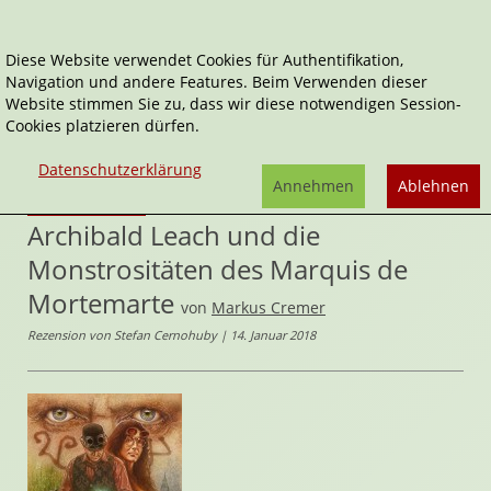
Diese Website verwendet Cookies für Authentifikation,
Navigation und andere Features. Beim Verwenden dieser
Home
Belletristik
Website stimmen Sie zu, dass wir diese notwendigen Session-
Cookies platzieren dürfen.
Archibald Leach und die Monstrositäten des Marquis
de Mortemarte
Datenschutzerklärung
Annehmen
Ablehnen
Archibald Leach
Archibald Leach und die
Monstrositäten des Marquis de
Mortemarte
von
Markus Cremer
Rezension von Stefan Cernohuby | 14. Januar 2018