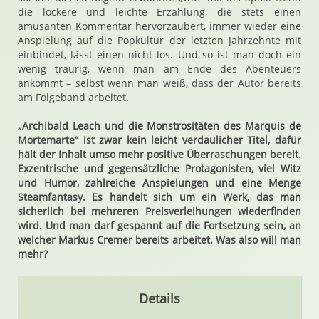
die lockere und leichte Erzählung, die stets einen
amüsanten Kommentar hervorzaubert, immer wieder eine
Anspielung auf die Popkultur der letzten Jahrzehnte mit
einbindet, lässt einen nicht los. Und so ist man doch ein
wenig traurig, wenn man am Ende des Abenteuers
ankommt – selbst wenn man weiß, dass der Autor bereits
am Folgeband arbeitet.
„Archibald Leach und die Monstrositäten des Marquis de
Mortemarte“ ist zwar kein leicht verdaulicher Titel, dafür
hält der Inhalt umso mehr positive Überraschungen bereit.
Exzentrische und gegensätzliche Protagonisten, viel Witz
und Humor, zahlreiche Anspielungen und eine Menge
Steamfantasy. Es handelt sich um ein Werk, das man
sicherlich bei mehreren Preisverleihungen wiederfinden
wird. Und man darf gespannt auf die Fortsetzung sein, an
welcher Markus Cremer bereits arbeitet. Was also will man
mehr?
Details