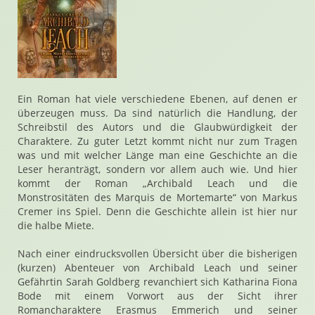
Ein Roman hat viele verschiedene Ebenen, auf denen er
überzeugen muss. Da sind natürlich die Handlung, der
Schreibstil des Autors und die Glaubwürdigkeit der
Charaktere. Zu guter Letzt kommt nicht nur zum Tragen
was und mit welcher Länge man eine Geschichte an die
Leser heranträgt, sondern vor allem auch wie. Und hier
kommt der Roman „Archibald Leach und die
Monstrositäten des Marquis de Mortemarte“ von Markus
Cremer ins Spiel. Denn die Geschichte allein ist hier nur
die halbe Miete.
Nach einer eindrucksvollen Übersicht über die bisherigen
(kurzen) Abenteuer von Archibald Leach und seiner
Gefährtin Sarah Goldberg revanchiert sich Katharina Fiona
Bode mit einem Vorwort aus der Sicht ihrer
Romancharaktere Erasmus Emmerich und seiner