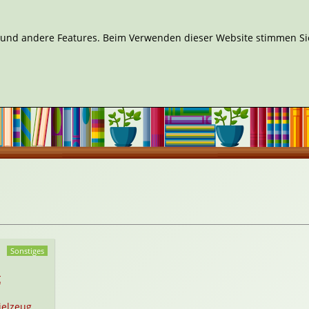
n und andere Features. Beim Verwenden dieser Website stimmen Sie
Sonstiges
t
ielzeug