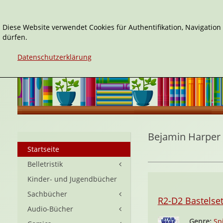
Diese Website verwendet Cookies für Authentifikation, Navigatio
dürfen.
Datenschutzerklärung
Bejamin Harper
Startseite
Belletristik
Kinder- und Jugendbücher
Sachbücher
R2-D2 Bastelse
Audio-Bücher
Genre:
Sp