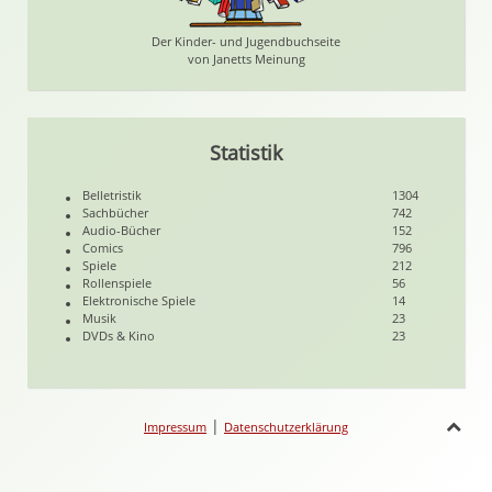
Der Kinder- und Jugendbuchseite
von Janetts Meinung
Statistik
Belletristik
1304
Sachbücher
742
Audio-Bücher
152
Comics
796
Spiele
212
Rollenspiele
56
Elektronische Spiele
14
Musik
23
DVDs & Kino
23
|
Impressum
Datenschutzerklärung