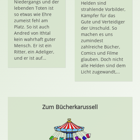
Niedergangs und der
Helden sind
lebenden Toten ist
strahlende Vorbilder,
so etwas wie Ehre
Kämpfer für das
zumeist fehl am
Gute und Verteidiger
Platz. So ist auch
der Unschuld. So
Andred von Ithtal
machen es uns
kein wahrhaft guter
zumindest
Mensch. Er ist ein
zahlreiche Bücher,
Ritter, ein Adeliger,
Comics und Filme
und er ist auf...
glauben. Doch nicht
alle Helden sind dem
Licht zugewandt,...
Zum Bücherkarussell