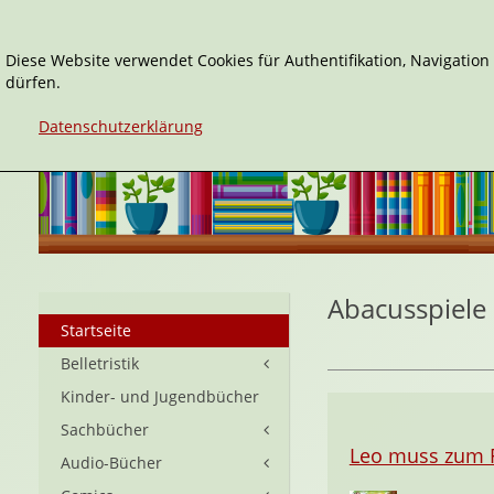
Diese Website verwendet Cookies für Authentifikation, Navigatio
dürfen.
Datenschutzerklärung
Abacusspiele
Startseite
Belletristik
Kinder- und Jugendbücher
Sachbücher
Leo muss zum F
Audio-Bücher