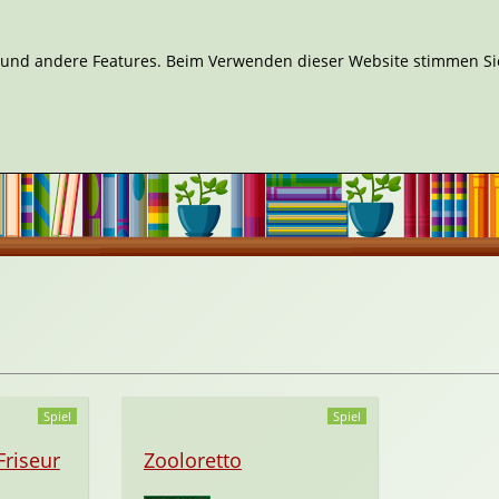
n und andere Features. Beim Verwenden dieser Website stimmen Sie
Spiel
Spiel
riseur
Zooloretto