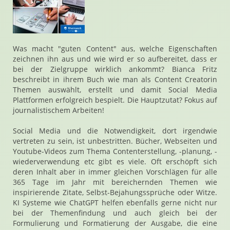
Was macht "guten Content" aus, welche Eigenschaften
zeichnen ihn aus und wie wird er so aufbereitet, dass er
bei der Zielgruppe wirklich ankommt? Bianca Fritz
beschreibt in ihrem Buch wie man als Content Creatorin
Themen auswählt, erstellt und damit Social Media
Plattformen erfolgreich bespielt. Die Hauptzutat? Fokus auf
journalistischem Arbeiten!
Social Media und die Notwendigkeit, dort irgendwie
vertreten zu sein, ist unbestritten. Bücher, Webseiten und
Youtube-Videos zum Thema Contenterstellung, -planung, -
wiederverwendung etc gibt es viele. Oft erschöpft sich
deren Inhalt aber in immer gleichen Vorschlägen für alle
365 Tage im Jahr mit bereichernden Themen wie
inspirierende Zitate, Selbst-Bejahungssprüche oder Witze.
KI Systeme wie ChatGPT helfen ebenfalls gerne nicht nur
bei der Themenfindung und auch gleich bei der
Formulierung und Formatierung der Ausgabe, die eine