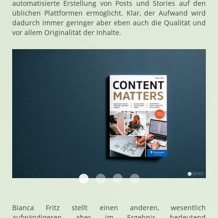
automatisierte Erstellung von Posts und Stories auf den
üblichen Plattformen ermöglicht. Klar, der Aufwand wird
dadurch immer geringer aber eben auch die Qualität und
vor allem Originalität der Inhalte.
20231025 145610 Content Matters Bianc
20231025 145627 Content Matters 
20231025 145719 Content Mat
20231025 145825 Conten
Bianca Fritz stellt einen anderen, wesentlich
aufwändigeren aber im Ergebnis bedeutend