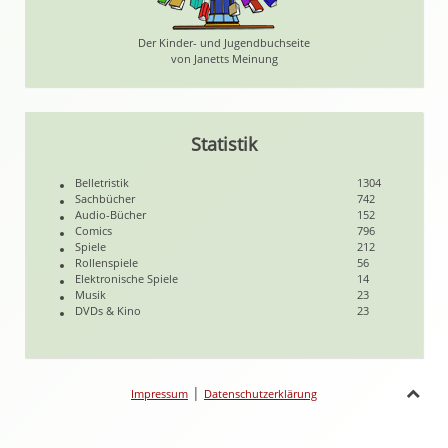
Der Kinder- und Jugendbuchseite
von Janetts Meinung
Statistik
Belletristik
1304
Sachbücher
742
Audio-Bücher
152
Comics
796
Spiele
212
Rollenspiele
56
Elektronische Spiele
14
Musik
23
DVDs & Kino
23
|
Impressum
Datenschutzerklärung