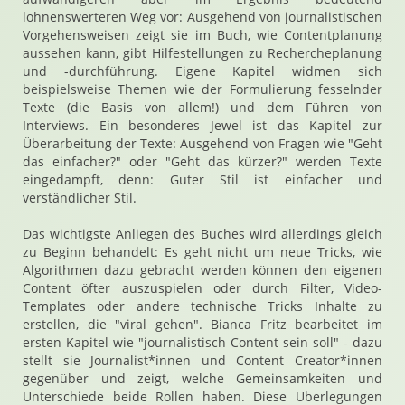
lohnenswerteren Weg vor: Ausgehend von journalistischen
Vorgehensweisen zeigt sie im Buch, wie Contentplanung
aussehen kann, gibt Hilfestellungen zu Rechercheplanung
und -durchführung. Eigene Kapitel widmen sich
beispielsweise Themen wie der Formulierung fesselnder
Texte (die Basis von allem!) und dem Führen von
Interviews. Ein besonderes Jewel ist das Kapitel zur
Überarbeitung der Texte: Ausgehend von Fragen wie "Geht
das einfacher?" oder "Geht das kürzer?" werden Texte
eingedampft, denn: Guter Stil ist einfacher und
verständlicher Stil.
Das wichtigste Anliegen des Buches wird allerdings gleich
zu Beginn behandelt: Es geht nicht um neue Tricks, wie
Algorithmen dazu gebracht werden können den eigenen
Content öfter auszuspielen oder durch Filter, Video-
Templates oder andere technische Tricks Inhalte zu
erstellen, die "viral gehen". Bianca Fritz bearbeitet im
ersten Kapitel wie "journalistisch Content sein soll" - dazu
stellt sie Journalist*innen und Content Creator*innen
gegenüber und zeigt, welche Gemeinsamkeiten und
Unterschiede beide Rollen haben. Diese Überlegungen