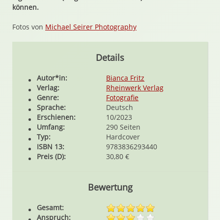
können.
Fotos von
Michael Seirer Photography
Details
Autor*in:
Bianca Fritz
Verlag:
Rheinwerk Verlag
Genre:
Fotografie
Sprache:
Deutsch
Erschienen:
10/2023
Umfang:
290 Seiten
Typ:
Hardcover
ISBN 13:
9783836293440
Preis (D):
30,80 €
Bewertung
Gesamt:
Anspruch: