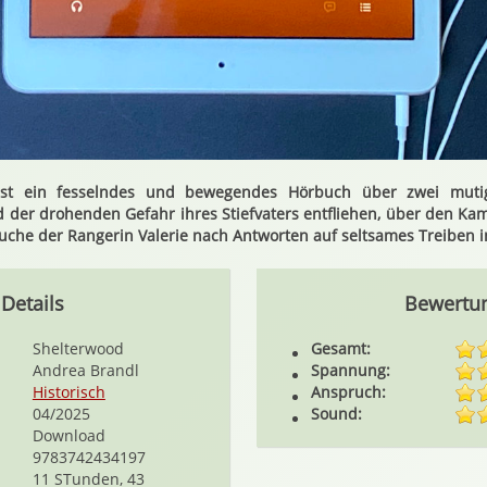
 ist ein fesselndes und bewegendes Hörbuch über zwei muti
 der drohenden Gefahr ihres Stiefvaters entfliehen, über den Ka
che der Rangerin Valerie nach Antworten auf seltsames Treiben im
Details
Bewertu
Shelterwood
Gesamt:
Andrea Brandl
Spannung:
Historisch
Anspruch:
04/2025
Sound:
Download
9783742434197
11 STunden, 43