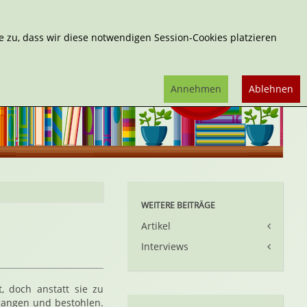
Erweiterte Suche
 zu, dass wir diese notwendigen Session-Cookies platzieren
Annehmen
Ablehnen
WEITERE BEITRÄGE
Artikel
Interviews
, doch anstatt sie zu
gangen und bestohlen.