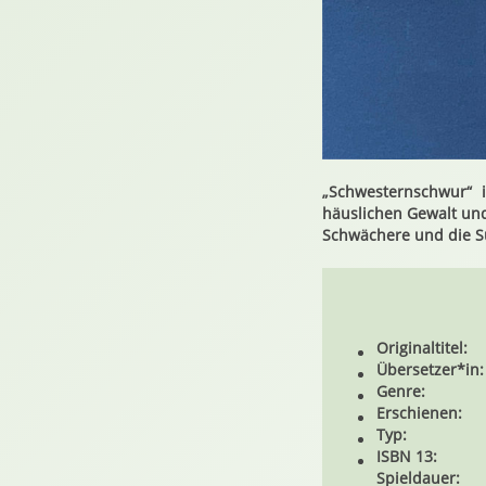
„Schwesternschwur“
häuslichen Gewalt und
Schwächere und die Su
Originaltitel:
Übersetzer*in:
Genre:
Erschienen:
Typ:
ISBN 13:
Spieldauer: