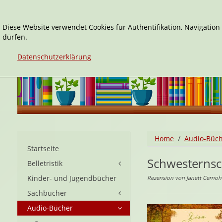
Diese Website verwendet Cookies für Authentifikation, Navigatio
dürfen.
Datenschutzerklärung
Home
Audio-Büc
Startseite
Schwesterns
Belletristik
Kinder- und Jugendbücher
Rezension von Janett Cernohu
Sachbücher
Audio-Bücher