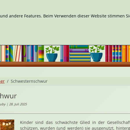
n und andere Features. Beim Verwenden dieser Website stimmen Sie
her
Schwesternschwur
chwur
by | 28. Juli 2025
Kinder sind das schwächste Glied in der Gesellschaft
schützen, wurden (und werden) sie ausgenutzt, hinter