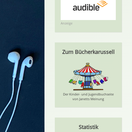
Anzeige
Zum Bücherkarussell
Der Kinder- und Jugendbuchseite
von Janetts Meinung
Statistik