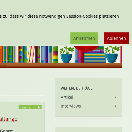
Erweiterte Suche
 zu, dass wir diese notwendigen Session-Cookies platzieren
Annehmen
Ablehnen
WEITERE BEITRÄGE
Artikel
Interviews
Taschenbuch
altango
Genre: