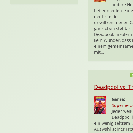
andere He
lieber meiden. Eine
der Liste der
unwillkommenen Ga
ganz oben steht, ist
Deadpool. Insofern 
kein Wunder, dass
einem gemeinsame
mit...
Deadpool vs. T
Genre:
Superheld
Jeder weiß
Deadpool i
ein wenig seltsam is
Auswahl seiner Fr