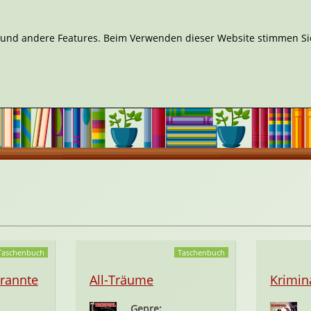
n und andere Features. Beim Verwenden dieser Website stimmen Sie
Taschenbuch
Taschenbuch
rannte
All-Träume
Krimin
Genre: