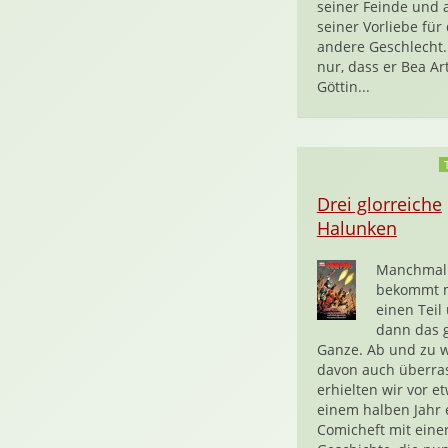
seiner Feinde und 
seiner Vorliebe für
andere Geschlecht.
nur, dass er Bea Ar
Göttin...
Drei glorreiche
Halunken
Manchmal
bekommt m
einen Teil
dann das 
Ganze. Ab und zu 
davon auch überras
erhielten wir vor e
einem halben Jahr 
Comicheft mit eine