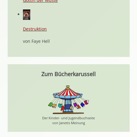
Göttin der Wüste
Destruktion
von Faye Hell
Zum Bücherkarussell
Der Kinder- und Jugendbuchseite
von Janetts Meinung