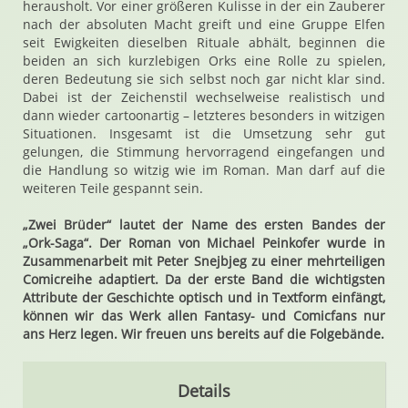
herausholt. Vor einer größeren Kulisse in der ein Zauberer
nach der absoluten Macht greift und eine Gruppe Elfen
seit Ewigkeiten dieselben Rituale abhält, beginnen die
beiden an sich kurzlebigen Orks eine Rolle zu spielen,
deren Bedeutung sie sich selbst noch gar nicht klar sind.
Dabei ist der Zeichenstil wechselweise realistisch und
dann wieder cartoonartig – letzteres besonders in witzigen
Situationen. Insgesamt ist die Umsetzung sehr gut
gelungen, die Stimmung hervorragend eingefangen und
die Handlung so witzig wie im Roman. Man darf auf die
weiteren Teile gespannt sein.
„Zwei Brüder“ lautet der Name des ersten Bandes der
„Ork-Saga“. Der Roman von Michael Peinkofer wurde in
Zusammenarbeit mit Peter Snejbjeg zu einer mehrteiligen
Comicreihe adaptiert. Da der erste Band die wichtigsten
Attribute der Geschichte optisch und in Textform einfängt,
können wir das Werk allen Fantasy- und Comicfans nur
ans Herz legen. Wir freuen uns bereits auf die Folgebände.
Details