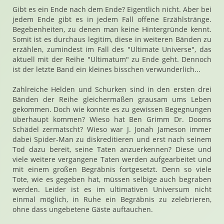
Gibt es ein Ende nach dem Ende? Eigentlich nicht. Aber bei
jedem Ende gibt es in jedem Fall offene Erzählstränge.
Begebenheiten, zu denen man keine Hintergründe kennt.
Somit ist es durchaus legitim, diese in weiteren Bänden zu
erzählen, zumindest im Fall des "Ultimate Universe", das
aktuell mit der Reihe "Ultimatum" zu Ende geht. Dennoch
ist der letzte Band ein kleines bisschen verwunderlich...
Zahlreiche Helden und Schurken sind in den ersten drei
Bänden der Reihe gleichermaßen grausam ums Leben
gekommen. Doch wie konnte es zu gewissen Begegnungen
überhaupt kommen? Wieso hat Ben Grimm Dr. Dooms
Schädel zermatscht? Wieso war J. Jonah Jameson immer
dabei Spider-Man zu diskreditieren und erst nach seinem
Tod dazu bereit, seine Taten anzuerkennen? Diese und
viele weitere vergangene Taten werden aufgearbeitet und
mit einem großen Begräbnis fortgesetzt. Denn so viele
Tote, wie es gegeben hat, müssen selbige auch begraben
werden. Leider ist es im ultimativen Universum nicht
einmal möglich, in Ruhe ein Begräbnis zu zelebrieren,
ohne dass ungebetene Gäste auftauchen.