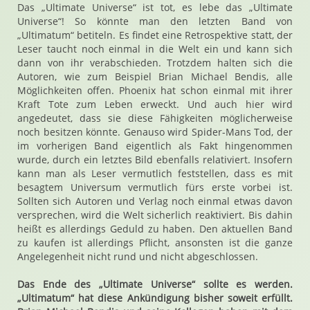
Das „Ultimate Universe“ ist tot, es lebe das „Ultimate
Universe“! So könnte man den letzten Band von
„Ultimatum“ betiteln. Es findet eine Retrospektive statt, der
Leser taucht noch einmal in die Welt ein und kann sich
dann von ihr verabschieden. Trotzdem halten sich die
Autoren, wie zum Beispiel Brian Michael Bendis, alle
Möglichkeiten offen. Phoenix hat schon einmal mit ihrer
Kraft Tote zum Leben erweckt. Und auch hier wird
angedeutet, dass sie diese Fähigkeiten möglicherweise
noch besitzen könnte. Genauso wird Spider-Mans Tod, der
im vorherigen Band eigentlich als Fakt hingenommen
wurde, durch ein letztes Bild ebenfalls relativiert. Insofern
kann man als Leser vermutlich feststellen, dass es mit
besagtem Universum vermutlich fürs erste vorbei ist.
Sollten sich Autoren und Verlag noch einmal etwas davon
versprechen, wird die Welt sicherlich reaktiviert. Bis dahin
heißt es allerdings Geduld zu haben. Den aktuellen Band
zu kaufen ist allerdings Pflicht, ansonsten ist die ganze
Angelegenheit nicht rund und nicht abgeschlossen.
Das Ende des „Ultimate Universe“ sollte es werden.
„Ultimatum“ hat diese Ankündigung bisher soweit erfüllt.