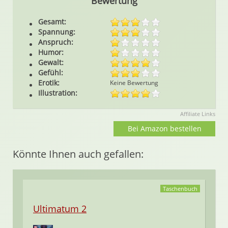
Bewertung
Gesamt:
Spannung:
Anspruch:
Humor:
Gewalt:
Gefühl:
Erotik:
Keine Bewertung
Illustration:
Affiliate Links
Bei Amazon bestellen
Könnte Ihnen auch gefallen:
Taschenbuch
Ultimatum 2