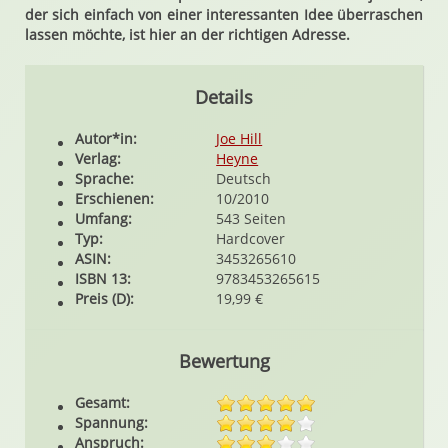
der sich einfach von einer interessanten Idee überraschen
lassen möchte, ist hier an der richtigen Adresse.
Details
Autor*in:
Joe Hill
Verlag:
Heyne
Sprache:
Deutsch
Erschienen:
10/2010
Umfang:
543 Seiten
Typ:
Hardcover
ASIN:
3453265610
ISBN 13:
9783453265615
Preis (D):
19,99 €
Bewertung
Gesamt:
Spannung:
Anspruch: