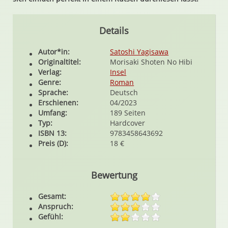
Details
Autor*in:
Satoshi Yagisawa
Originaltitel:
Morisaki Shoten No Hibi
Verlag:
Insel
Genre:
Roman
Sprache:
Deutsch
Erschienen:
04/2023
Umfang:
189 Seiten
Typ:
Hardcover
ISBN 13:
9783458643692
Preis (D):
18 €
Bewertung
Gesamt:
Anspruch:
Gefühl: