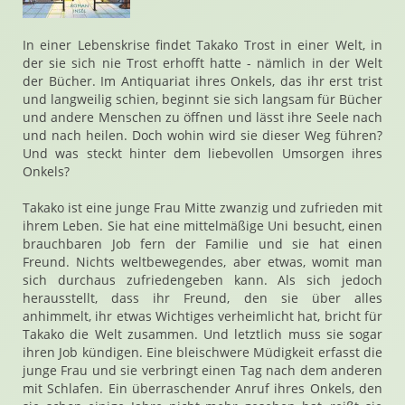
In einer Lebenskrise findet Takako Trost in einer Welt, in
der sie sich nie Trost erhofft hatte - nämlich in der Welt
der Bücher. Im Antiquariat ihres Onkels, das ihr erst trist
und langweilig schien, beginnt sie sich langsam für Bücher
und andere Menschen zu öffnen und lässt ihre Seele nach
und nach heilen. Doch wohin wird sie dieser Weg führen?
Und was steckt hinter dem liebevollen Umsorgen ihres
Onkels?
Takako ist eine junge Frau Mitte zwanzig und zufrieden mit
ihrem Leben. Sie hat eine mittelmäßige Uni besucht, einen
brauchbaren Job fern der Familie und sie hat einen
Freund. Nichts weltbewegendes, aber etwas, womit man
sich durchaus zufriedengeben kann. Als sich jedoch
herausstellt, dass ihr Freund, den sie über alles
anhimmelt, ihr etwas Wichtiges verheimlicht hat, bricht für
Takako die Welt zusammen. Und letztlich muss sie sogar
ihren Job kündigen. Eine bleischwere Müdigkeit erfasst die
junge Frau und sie verbringt einen Tag nach dem anderen
mit Schlafen. Ein überraschender Anruf ihres Onkels, den