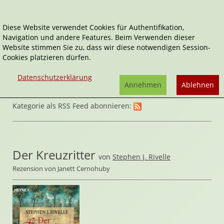
Diese Website verwendet Cookies für Authentifikation,
Navigation und andere Features. Beim Verwenden dieser
Home
Belletristik
Historische Romane
Website stimmen Sie zu, dass wir diese notwendigen Session-
Cookies platzieren dürfen.
Datenschutzerklärung
Annehmen
Ablehnen
Kategorie als RSS Feed abonnieren:
Der Kreuzritter
von
Stephen J. Rivelle
Rezension von Janett Cernohuby