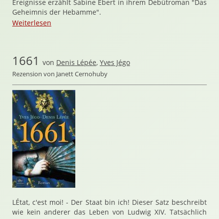
Ereignisse erzählt Sabine Ebert in ihrem Debütroman "Das
Geheimnis der Hebamme".
Weiterlesen
1661
von
Denis Lépée
,
Yves Jégo
Rezension von Janett Cernohuby
LÉtat, c'est moi! - Der Staat bin ich! Dieser Satz beschreibt
wie kein anderer das Leben von Ludwig XIV. Tatsächlich