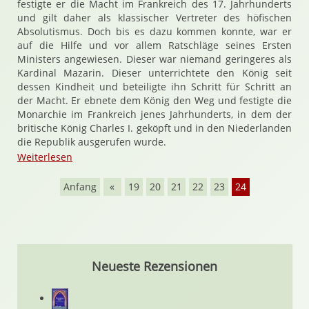
festigte er die Macht im Frankreich des 17. Jahrhunderts
und gilt daher als klassischer Vertreter des höfischen
Absolutismus. Doch bis es dazu kommen konnte, war er
auf die Hilfe und vor allem Ratschläge seines Ersten
Ministers angewiesen. Dieser war niemand geringeres als
Kardinal Mazarin. Dieser unterrichtete den König seit
dessen Kindheit und beteiligte ihn Schritt für Schritt an
der Macht. Er ebnete dem König den Weg und festigte die
Monarchie im Frankreich jenes Jahrhunderts, in dem der
britische König Charles I. geköpft und in den Niederlanden
die Republik ausgerufen wurde.
Weiterlesen
Anfang
«
19
20
21
22
23
24
Neueste Rezensionen