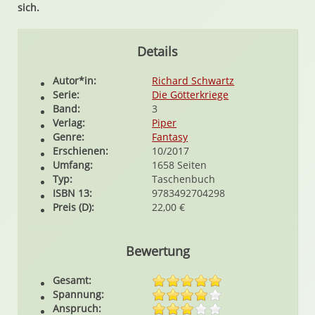
sich.
Details
Autor*in:
Richard Schwartz
Serie:
Die Götterkriege
Band:
3
Verlag:
Piper
Genre:
Fantasy
Erschienen:
10/2017
Umfang:
1658 Seiten
Typ:
Taschenbuch
ISBN 13:
9783492704298
Preis (D):
22,00 €
Bewertung
Gesamt:
Spannung:
Anspruch: