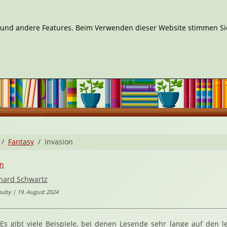
n und andere Features. Beim Verwenden dieser Website stimmen Sie
Fantasy
Invasion
en
hard Schwartz
uby | 19. August 2024
Es gibt viele Beispiele, bei denen Lesende sehr lange auf den le