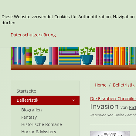
Diese Website verwendet Cookies für Authentifikation, Navigatio
dürfen.
Datenschutzerklärung
Home
Belletristik
Startseite
Die Eisraben-Chronik
Belletristik
Invasion
von
Ric
Biografien
Rezension von Stefan Cernoh
Fantasy
Historische Romane
Horror & Mystery