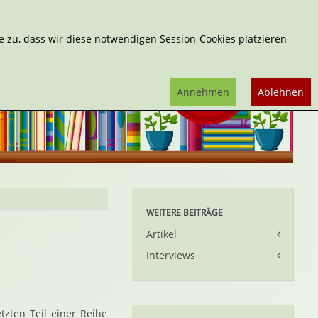
Erweiterte Suche
 zu, dass wir diese notwendigen Session-Cookies platzieren
Annehmen
Ablehnen
WEITERE BEITRÄGE
Artikel
Interviews
tzten Teil einer Reihe