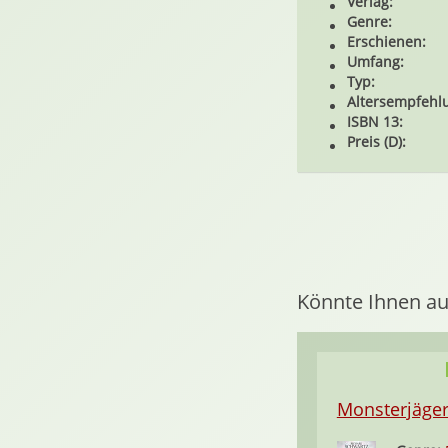
Verlag:
Genre:
Erschienen:
Umfang:
Typ:
Altersempfehl
ISBN 13:
Preis (D):
Könnte Ihnen au
Monsterjäge